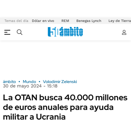
Temas del día
Dólar en vivo
REM
Benegas Lynch
Ley de Tierr
ámbito
Mundo
Volodimir Zelenski
30 de mayo 2024 - 15:18
La OTAN busca 40.000 millones
de euros anuales para ayuda
militar a Ucrania