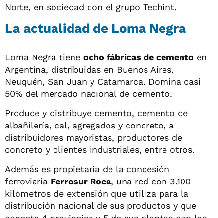
Norte, en sociedad con el grupo Techint.
La actualidad de Loma Negra
Loma Negra tiene
ocho fábricas de cemento
en
Argentina, distribuidas en Buenos Aires,
Neuquén, San Juan y Catamarca. Domina casi
50% del mercado nacional de cemento.
Produce y distribuye cemento, cemento de
albañilería, cal, agregados y concreto, a
distribuidores mayoristas, productores de
concreto y clientes industriales, entre otros.
Además es propietaria de la concesión
ferroviaria
Ferrosur Roca
, una red con 3.100
kilómetros de extensión que utiliza para la
distribución nacional de sus productos y que
conecta 4 provincias y 5 de sus plantas con los