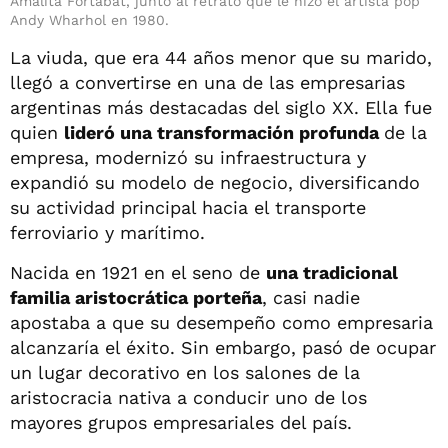
Amalita Fortabat, junto al retrato que le hizo el artista pop
Andy Wharhol en 1980.
La viuda, que era 44 años menor que su marido,
llegó a convertirse en una de las empresarias
argentinas más destacadas del siglo XX. Ella fue
quien
lideró una transformación profunda
de la
empresa, modernizó su infraestructura y
expandió su modelo de negocio, diversificando
su actividad principal hacia el transporte
ferroviario y marítimo.
Nacida en 1921 en el seno de
una tradicional
familia aristocrática porteña
, casi nadie
apostaba a que su desempeño como empresaria
alcanzaría el éxito. Sin embargo, pasó de ocupar
un lugar decorativo en los salones de la
aristocracia nativa a conducir uno de los
mayores grupos empresariales del país.