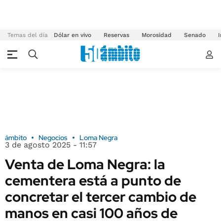
Temas del día
Dólar en vivo
Reservas
Morosidad
Senado
I
ámbito
Negocios
Loma Negra
3 de agosto 2025 - 11:57
Venta de Loma Negra: la
cementera está a punto de
concretar el tercer cambio de
manos en casi 100 años de