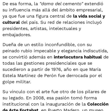
De esa forma, la
"dama del cemento"
extendió
su influencia más allá del ámbito empresarial,
ya que fue una figura central de
la vida social y
cultural
del país. Su red de relaciones incluyó
presidentes, artistas, intelectuales y
embajadores.
Dueña de un estilo inconfundible, con su
peinado rubio impecable y elegancia indiscutida,
se convirtió además en
interlocutora habitual
de
todas las gestiones presidenciales que se
sucedieron a partir de 1976, año en que María
Estela Martínez de Perón fue derrocada por el
golpe militar.
Su vínculo con el arte fue otro de los pilares de
su legado. En 2008, esa pasión tomó forma
institucional con la inauguración de la
Colección
de Arte Fortabat,
en Puerto Madero, un museo