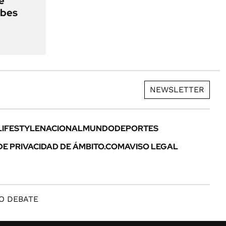
e
ebes
NEWSLETTER
LIFESTYLE
NACIONAL
MUNDO
DEPORTES
DE PRIVACIDAD DE ÁMBITO.COM
AVISO LEGAL
O DEBATE