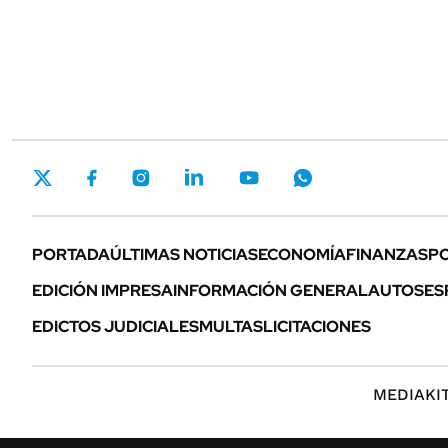
PORTADA
ÚLTIMAS NOTICIAS
ECONOMÍA
FINANZAS
PO
EDICIÓN IMPRESA
INFORMACIÓN GENERAL
AUTOS
ES
EDICTOS JUDICIALES
MULTAS
LICITACIONES
MEDIAKI