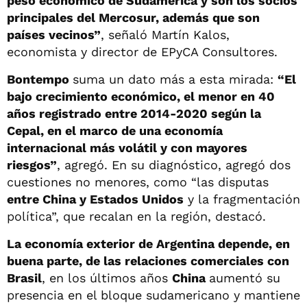
peso económico de Sudamérica y son los socios
principales del Mercosur, además que son
países vecinos”
, señaló Martín Kalos,
economista y director de EPyCA Consultores.
Bontempo
suma un dato más a esta mirada:
“El
bajo crecimiento económico, el menor en 40
años registrado entre 2014-2020 según la
Cepal, en el marco de una economía
internacional más volátil y con mayores
riesgos”
, agregó. En su diagnóstico, agregó dos
cuestiones no menores, como “las disputas
entre China y Estados Unidos
y la fragmentación
política”, que recalan en la región, destacó.
La economía exterior de Argentina depende, en
buena parte, de las relaciones comerciales con
Brasil
, en los últimos años
China
aumentó su
presencia en el bloque sudamericano y mantiene