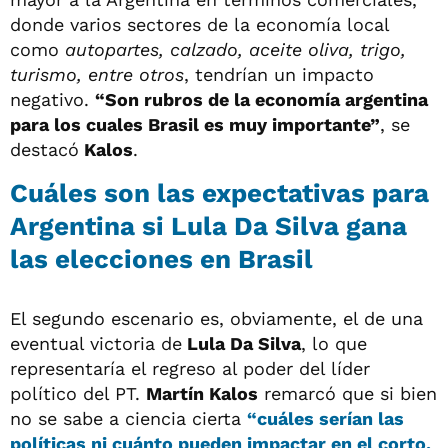
donde varios sectores de la economía local
como
autopartes, calzado, aceite oliva, trigo,
turismo, entre otros
, tendrían un impacto
negativo.
“Son rubros de la economía argentina
para los cuales Brasil es muy importante”
, se
destacó
Kalos
.
Cuáles son las expectativas para
Argentina si Lula Da Silva gana
las elecciones en Brasil
El segundo escenario es, obviamente, el de una
eventual victoria de
Lula Da Silva
, lo que
representaría el regreso al poder del líder
político del PT.
Martín Kalos
remarcó que si bien
no se sabe a ciencia cierta
“cuáles serían las
políticas ni cuánto pueden impactar en el corto,