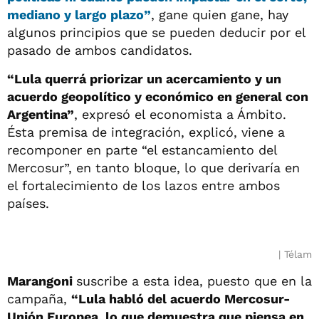
mediano y largo plazo”
, gane quien gane, hay
algunos principios que se pueden deducir por el
pasado de ambos candidatos.
“Lula querrá priorizar un acercamiento y un
acuerdo geopolítico y económico en general con
Argentina”
, expresó el economista a Ámbito.
Ésta premisa de integración, explicó, viene a
recomponer en parte “el estancamiento del
Mercosur”, en tanto bloque, lo que derivaría en
el fortalecimiento de los lazos entre ambos
países.
Télam
Marangoni
suscribe a esta idea, puesto que en la
campaña,
“Lula habló del acuerdo Mercosur-
Unión Europea, lo que demuestra que piensa en