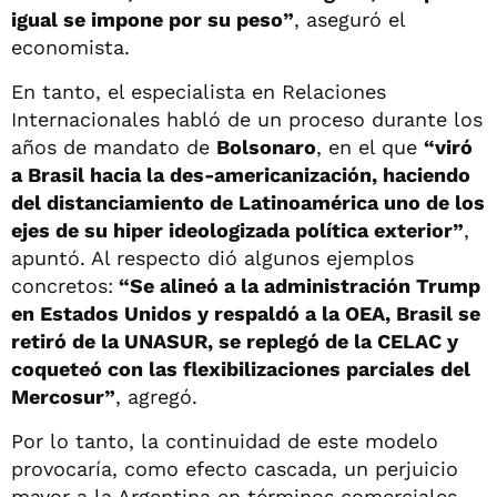
igual se impone por su peso”
, aseguró el
economista.
En tanto, el especialista en Relaciones
Internacionales habló de un proceso durante los
años de mandato de
Bolsonaro
, en el que
“viró
a Brasil hacia la des-americanización, haciendo
del distanciamiento de Latinoamérica uno de los
ejes de su hiper ideologizada política exterior”
,
apuntó. Al respecto dió algunos ejemplos
concretos:
“Se alineó a la administración Trump
en Estados Unidos y respaldó a la OEA, Brasil se
retiró de la UNASUR, se replegó de la CELAC y
coqueteó con las flexibilizaciones parciales del
Mercosur”
, agregó.
Por lo tanto, la continuidad de este modelo
provocaría, como efecto cascada, un perjuicio
mayor a la Argentina en términos comerciales,