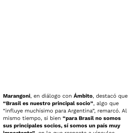
Marangoni
, en diálogo con
Ámbito
, destacó que
“Brasil es nuestro principal socio”
, algo que
“influye muchísimo para Argentina”, remarcó. Al
mismo tiempo, si bien
“para Brasil no somos
sus principales socios, sí somos un país muy
importante”
, en lo que respecta a vínculos