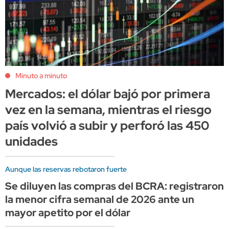
Minuto a minuto
Mercados: el dólar bajó por primera
vez en la semana, mientras el riesgo
país volvió a subir y perforó las 450
unidades
Aunque las reservas rebotaron fuerte
Se diluyen las compras del BCRA: registraron
la menor cifra semanal de 2026 ante un
mayor apetito por el dólar