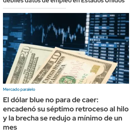
débiles datos de empleo en Estados Unidos
Mercado paralelo
El dólar blue no para de caer:
encadenó su séptimo retroceso al hilo
y la brecha se redujo a mínimo de un
mes