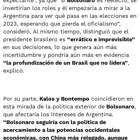
expectante”, ya que “si
Bolsonaro
es reelecto, se
invertirían los roles y él empezaría a mirar a la
Argentina para ver qué pasa en las elecciones en
2023, esperando que pierda el oficialismo”,
consideró. Al mismo tiempo, distinguió que el
presidente brasilero es
“errático e imprevisible”
en sus decisiones, lo que genera aún más
incertidumbre y pondría aún más en evidencia
“la profundización de un Brasil que no lidera”
,
explicó.
Por su parte,
Kalos y Bontempo
coincidieron en
esta mirada de la política exterior de
Bolsonaro
,
que afectaría los intereses de Argentina.
“Bolsonaro seguiría con la política de
acercamiento a las potencias occidentales
económicas, con China más relegado, aunque