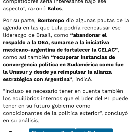
competidores sería interesante bajo ese
aspecto”, razonó
Kalos
.
Por su parte,
Bontempo
dio algunas pautas de la
agenda en las que Lula podría reencausar ese
liderazgo de Brasil, como
“abandonar el
respaldo a la OEA, sumarse a la iniciativa
mexicano-argentina de fortalecer la CELAC”
,
como así también
“recuperar instancias de
convergencia política en Sudamérica como fue
la Unasur y desde ya reimpulsar la alianza
estratégica con Argentina”
, indicó.
“Incluso es necesario tener en cuenta también
los equilibrios internos que el líder del PT puede
tener en su futuro gobierno como
condicionantes de la política exterior”, concluyó
en su análisis.