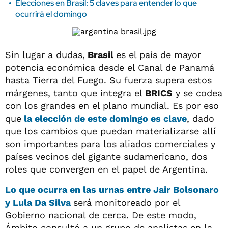
Elecciones en Brasil: 5 claves para entender lo que
ocurrirá el domingo
Sin lugar a dudas,
Brasil
es el país de mayor
potencia económica desde el Canal de Panamá
hasta Tierra del Fuego. Su fuerza supera estos
márgenes, tanto que integra el
BRICS
y se codea
con los grandes en el plano mundial. Es por eso
que
la elección de este domingo es clave
, dado
que los cambios que puedan materializarse allí
son importantes para los aliados comerciales y
países vecinos del gigante sudamericano, dos
roles que convergen en el papel de Argentina.
Lo que ocurra en las urnas entre
Jair Bolsonaro
y
Lula Da Silva
será monitoreado por el
Gobierno nacional de cerca. De este modo,
Ámbito consultó a un grupo de analistas en la