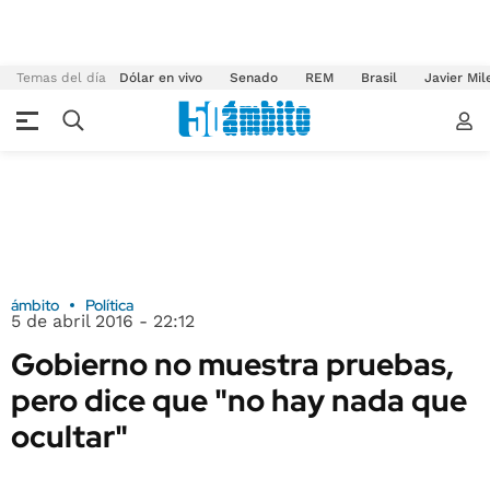
Temas del día
Dólar en vivo
Senado
REM
Brasil
Javier Mil
ámbito
Política
5 de abril 2016 - 22:12
Gobierno no muestra pruebas,
pero dice que "no hay nada que
ocultar"