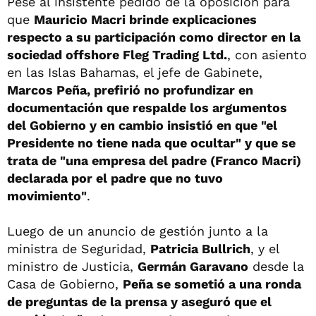
Pese al insistente pedido de la oposición para
que
Mauricio Macri brinde explicaciones
respecto a su participación como director en la
sociedad offshore Fleg Trading Ltd.
, con asiento
en las Islas Bahamas, el jefe de Gabinete,
Marcos Peña, prefirió no profundizar en
documentación que respalde los argumentos
del Gobierno y en cambio insistió en que "el
Presidente no tiene nada que ocultar" y que se
trata de "una empresa del padre (Franco Macri)
declarada por el padre que no tuvo
movimiento"
.
Luego de un anuncio de gestión junto a la
ministra de Seguridad,
Patricia Bullrich
, y el
ministro de Justicia,
Germán Garavano
desde la
Casa de Gobierno,
Peña se sometió a una ronda
de preguntas de la prensa y aseguró que el