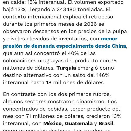
en caída: 15% interanual. El volumen exportado
bajó 13%, llegando a 343.180 toneladas. El
contexto internacional explica el retroceso:
durante los primeros meses de 2026 se
observaron descensos en los precios de la pulpa
y niveles elevados de inventarios, con
menor
presión de demanda especialmente desde China
,
que aun así concentró el 40% de las
colocaciones uruguayas del producto con 75
millones de dólares.
Turquía
emergió como
destino alternativo con un salto del 146%
interanual hasta 18 millones de dólares.
En contraste con los dos primeros rubros,
algunos sectores mostraron dinamismo. Los
concentrados de bebidas, tercer producto del
mes con 71 millones de dólares, crecieron 13%
interanual, con
México
,
Guatemala
y
Brasil
como principales destinos. Los productos