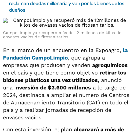
reclaman deudas millonaria y van por los bienes de los
dueños
CampoLimpio ya recuperó más de 12 millones de kilos de
envases vacíos de fitosanitarios.
En el marco de un encuentro en la Expoagro,
la
Fundación CampoLimpio
, que agrupa a
empresas que producen y venden
agroquímicos
en el país y que tiene como objetivo
retirar los
bidones plásticos una vez utilizados
, anunció
una i
nversión de $3.600 millones
a lo largo de
2024, destinada a ampliar el número de Centros
de Almacenamiento Transitorio (CAT) en todo el
país y a realizar jornadas de recepción de
envases vacíos.
Con esta inversión, el plan
alcanzará a más de