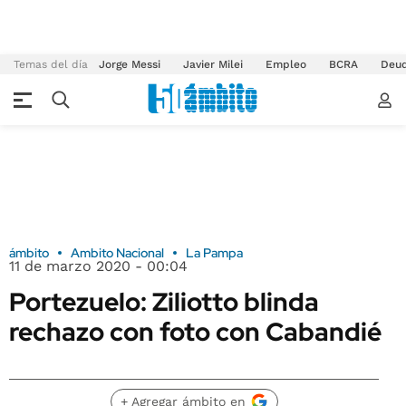
Temas del día
Jorge Messi
Javier Milei
Empleo
BCRA
Deu
ámbito
Ambito Nacional
La Pampa
11 de marzo 2020 - 00:04
Portezuelo: Ziliotto blinda
rechazo con foto con Cabandié
+ Agregar ámbito en