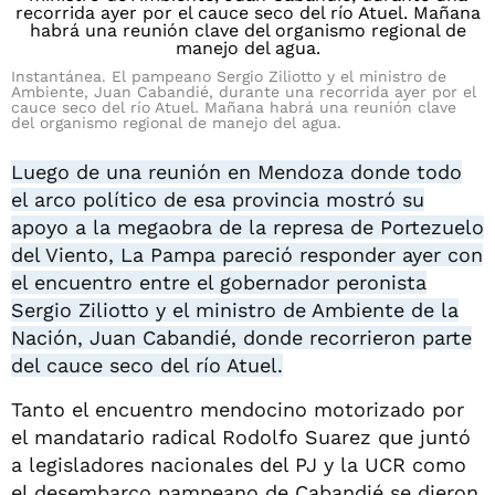
Instantánea. El pampeano Sergio Ziliotto y el ministro de
Ambiente, Juan Cabandié, durante una recorrida ayer por el
cauce seco del río Atuel. Mañana habrá una reunión clave
del organismo regional de manejo del agua.
Luego de una reunión en Mendoza donde todo
el arco político de esa provincia mostró su
apoyo a la megaobra de la represa de Portezuelo
del Viento, La Pampa pareció responder ayer con
el encuentro entre el gobernador peronista
Sergio Ziliotto y el ministro de Ambiente de la
Nación, Juan Cabandié, donde recorrieron parte
del cauce seco del río Atuel.
Tanto el encuentro mendocino motorizado por
el mandatario radical Rodolfo Suarez que juntó
a legisladores nacionales del PJ y la UCR como
el desembarco pampeano de Cabandié se dieron