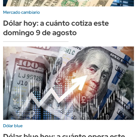
Mercado cambiario
Dólar hoy: a cuánto cotiza este
domingo 9 de agosto
Dólar blue
Dólar blue hoy: a cuánto opera este