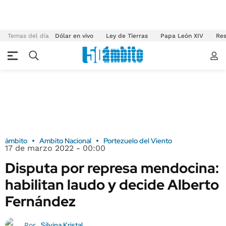
Temas del día
Dólar en vivo
Ley de Tierras
Papa León XIV
Res
ámbito
Ambito Nacional
Portezuelo del Viento
17 de marzo 2022 - 00:00
Disputa por represa mendocina:
habilitan laudo y decide Alberto
Fernández
Silvina Kristal
Por