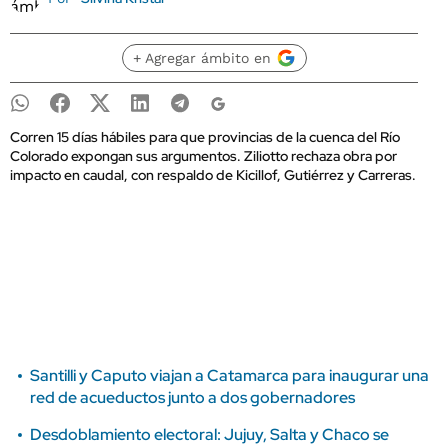
+ Agregar ámbito en
Corren 15 días hábiles para que provincias de la cuenca del Río
Colorado expongan sus argumentos. Ziliotto rechaza obra por
impacto en caudal, con respaldo de Kicillof, Gutiérrez y Carreras.
Santilli y Caputo viajan a Catamarca para inaugurar una
red de acueductos junto a dos gobernadores
Desdoblamiento electoral: Jujuy, Salta y Chaco se