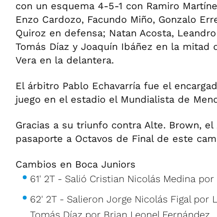
con un esquema 4-5-1 con Ramiro Martínez
Enzo Cardozo, Facundo Miño, Gonzalo Err
Quiroz en defensa; Natan Acosta, Leandro 
Tomás Díaz y Joaquín Ibáñez en la mitad 
Vera en la delantera.
El árbitro Pablo Echavarría fue el encarga
juego en el estadio el Mundialista de Men
Gracias a su triunfo contra Alte. Brown, el
pasaporte a Octavos de Final de este ca
Cambios en Boca Juniors
61' 2T - Salió Cristian Nicolás Medina po
62' 2T - Salieron Jorge Nicolás Figal por 
Tomás Díaz por Brian Leonel Fernández