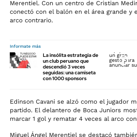
Merentiel. Con un centro de Cristian Medin
conectó con el balón en el área grande y e
arco contrario.
Informate más
La insólita estrategia de
un club peruano que
descendió 3 veces
seguidas: una camiseta
con 1000 sponsors
Edinson Cavani se alzó como el jugador 
partido. El delantero de Boca Juniors most
marcar 1 gol y rematar 4 veces al arco cont
Miguel Ángel Merentiel se destacó también