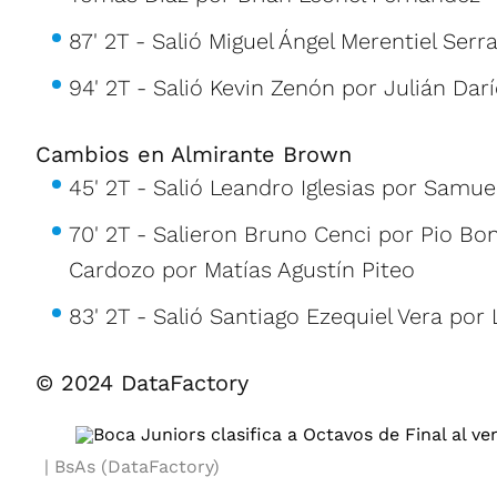
87' 2T - Salió Miguel Ángel Merentiel Ser
94' 2T - Salió Kevin Zenón por Julián Dar
Cambios en Almirante Brown
45' 2T - Salió Leandro Iglesias por Samue
70' 2T - Salieron Bruno Cenci por Pio Bo
Cardozo por Matías Agustín Piteo
83' 2T - Salió Santiago Ezequiel Vera por 
© 2024 DataFactory
BsAs (DataFactory)