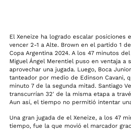
El Xeneize ha logrado escalar posiciones e
vencer 2-1 a Alte. Brown en el partido 1 de
Copa Argentina 2024. A los 47 minutos del
Miguel Ángel Merentiel puso en ventaja a 
aprovechar una jugada. Luego, Boca Junio
tanteador por medio de Edinson Cavani, q
minuto 7 de la segunda mitad. Santiago V
transcurrían 32' de la misma etapa a trav
Aun así, el tiempo no permitió intentar un
Una gran jugada de el Xeneize, a los 47 m
tiempo, fue la que movió el marcador grac