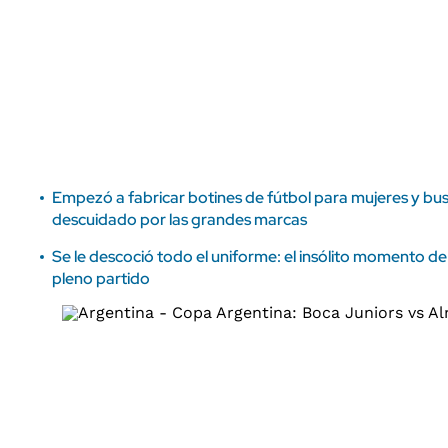
ÁMBITO DEBATE
Municipios
MEDIAKIT AMBITO DEBATE
URUGUAY
Empezó a fabricar botines de fútbol para mujeres y bus
descuidado por las grandes marcas
Se le descoció todo el uniforme: el insólito momento d
pleno partido