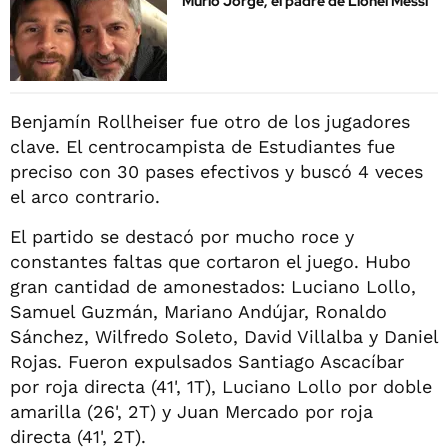
Murió Jorge, el padre de Lionel Messi
Benjamín Rollheiser fue otro de los jugadores
clave. El centrocampista de Estudiantes fue
preciso con 30 pases efectivos y buscó 4 veces
el arco contrario.
El partido se destacó por mucho roce y
constantes faltas que cortaron el juego. Hubo
gran cantidad de amonestados: Luciano Lollo,
Samuel Guzmán, Mariano Andújar, Ronaldo
Sánchez, Wilfredo Soleto, David Villalba y Daniel
Rojas. Fueron expulsados Santiago Ascacíbar
por roja directa (41', 1T), Luciano Lollo por doble
amarilla (26', 2T) y Juan Mercado por roja
directa (41', 2T).