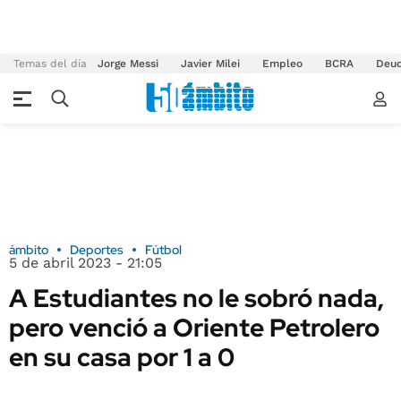
Temas del día
Jorge Messi
Javier Milei
Empleo
BCRA
Deu
ámbito
Deportes
Fútbol
5 de abril 2023 - 21:05
A Estudiantes no le sobró nada,
pero venció a Oriente Petrolero
en su casa por 1 a 0