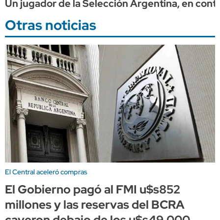
Un jugador de la Selección Argentina, en contr
Otras noticias
El Central aceleró compras
El Gobierno pagó al FMI u$s852
millones y las reservas del BCRA
cayeron debajo de los u$s49.000