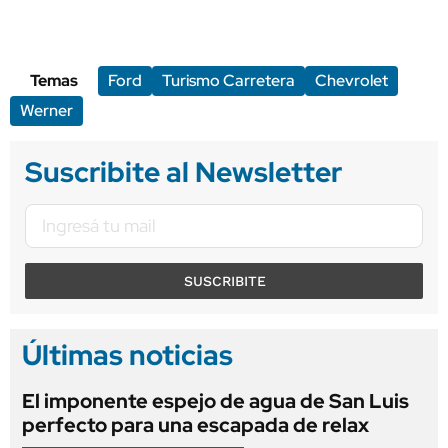
Temas
Ford
Turismo Carretera
Chevrolet
Werner
Suscribite al Newsletter
SUSCRIBITE
Últimas noticias
El imponente espejo de agua de San Luis
perfecto para una escapada de relax