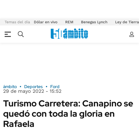
Temas del día
Dólar en vivo
REM
Benegas Lynch
Ley de Tierr
ámbito
Deportes
Ford
29 de mayo 2022 - 15:52
Turismo Carretera: Canapino se
quedó con toda la gloria en
Rafaela