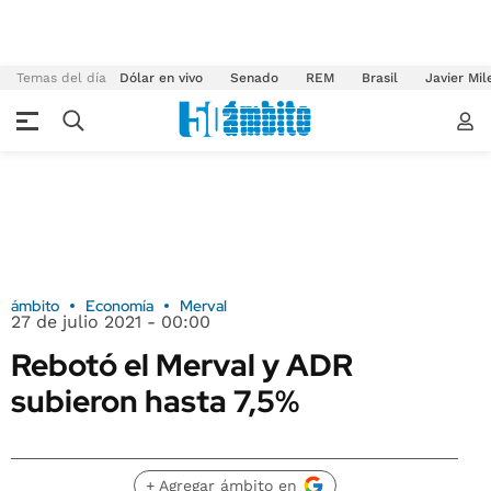
Temas del día
Dólar en vivo
Senado
REM
Brasil
Javier Mil
ámbito
Economía
Merval
27 de julio 2021 - 00:00
Rebotó el Merval y ADR
subieron hasta 7,5%
+ Agregar ámbito en