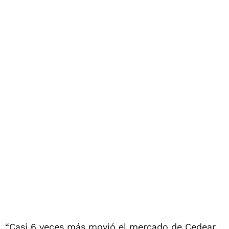
“Casi 6 veces más movió el mercado de Cedear,