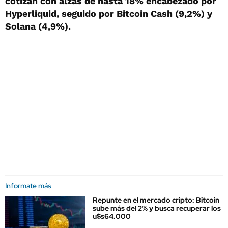
cotizan con alzas de hasta 18% encabezado por
Hyperliquid, seguido por Bitcoin Cash (9,2%) y
Solana (4,9%).
Informate más
Repunte en el mercado cripto: Bitcoin
sube más del 2% y busca recuperar los
u$s64.000