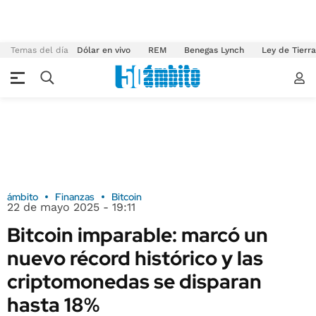
Temas del día
Dólar en vivo
REM
Benegas Lynch
Ley de Tierr
ámbito
Finanzas
Bitcoin
22 de mayo 2025 - 19:11
Bitcoin imparable: marcó un
nuevo récord histórico y las
criptomonedas se disparan
hasta 18%