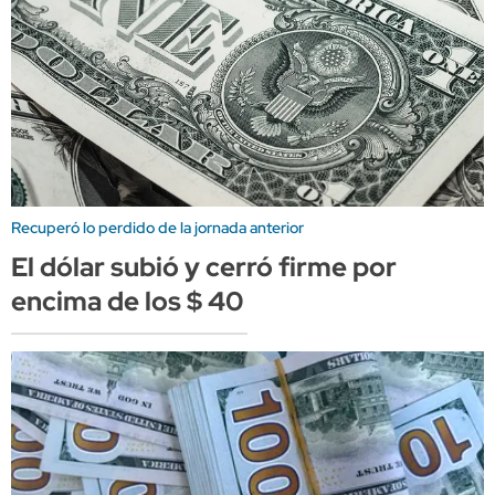
Recuperó lo perdido de la jornada anterior
El dólar subió y cerró firme por
encima de los $ 40