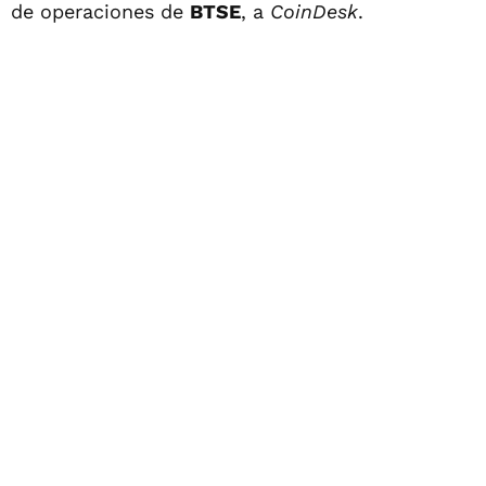
de operaciones de
BTSE
, a
CoinDesk
.