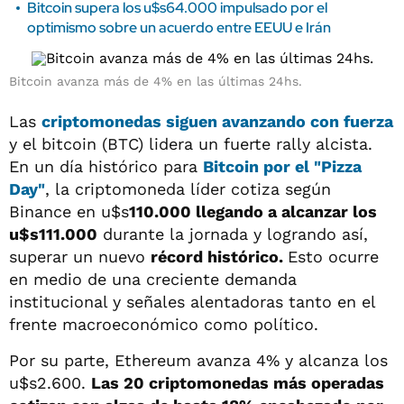
Bitcoin supera los u$s64.000 impulsado por el
optimismo sobre un acuerdo entre EEUU e Irán
Bitcoin avanza más de 4% en las últimas 24hs.
Las
criptomonedas siguen avanzando con fuerza
y el bitcoin (BTC) lidera un fuerte rally alcista.
En un día histórico para
Bitcoin por el "Pizza
Day"
, la criptomoneda líder cotiza según
Binance en u$s
110.000 llegando a alcanzar los
u$s111.000
durante la jornada y logrando así,
superar un nuevo
récord histórico.
Esto ocurre
en medio de una creciente demanda
institucional y señales alentadoras tanto en el
frente macroeconómico como político.
Por su parte, Ethereum avanza 4% y alcanza los
u$s2.600.
Las 20 criptomonedas más operadas