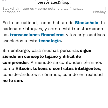
Blockchain: qué es y como potencia las finanzas
personales
Pixabay
En la actualidad, todos hablan de
Blockchain
, la
cadena de bloques, y cómo está transformando
las
transacciones financieras
y los criptoactivos
asociados a esta
tecnología
.
Sin embargo, para muchas personas
sigue
siendo un concepto lejano y difícil de
comprender
. A menudo se confunden términos
como B
itcoin, tokens o contratos inteligentes
,
considerándolos sinónimos, cuando en realidad
no lo son.