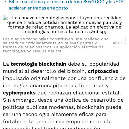
Bitcoin se afirma por encima de los u$s64.000 y los ETF
aceleran entradas en agosto
Las nuevas tecnologías constituyen una realidad que
se traduce cotidianamente en nuevas pautas y
ACFCS
formas de relacionarnos. La aplicación efectiva de
tecnologías no resulta neutra.
La
tecnología blockchain
debe su popularidad
mundial al desarrollo del bitcoin,
criptoactivo
impulsado originalmente por una confluencia de
ideologías anarcocapitalistas, libertarias y
cypherpunks
que rechazan el accionar estatal.
Sin embargo, desde una óptica de desarrollo de
políticas públicas modernas, blockchain puede
ser una tecnología altamente eficaz para
fortalecer la democracia empoderando a la
ciudadanía facilitando su participación,