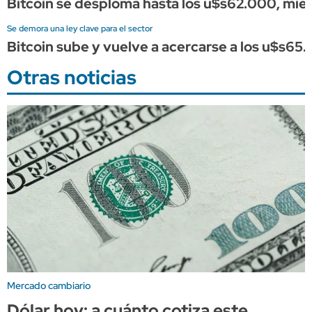
Bitcoin se desploma hasta los u$s62.000, mient
Se demora una ley clave para el sector
Bitcoin sube y vuelve a acercarse a los u$s65.
Otras noticias
Mercado cambiario
Dólar hoy: a cuánto cotiza este