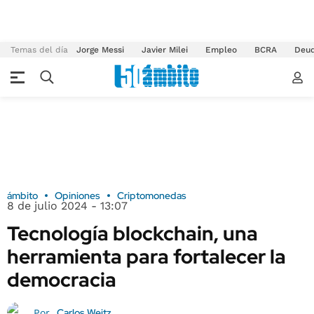
Temas del día
Jorge Messi
Javier Milei
Empleo
BCRA
Deu
ámbito
Opiniones
Criptomonedas
8 de julio 2024 - 13:07
Tecnología blockchain, una
herramienta para fortalecer la
democracia
Carlos Weitz
Por