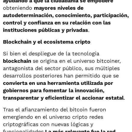
ayudando a
que la ciudadanía se empodere
obteniendo
mayores niveles de
autodeterminación, conocimiento, participación,
control y confianza en su relación con las
instituciones públicas y privadas
.
Blockchain y el ecosistema cripto
Si bien el despliegue de la tecnología
blockchain
se origina en el universo bitcoiner,
antagonista del sector público, sus múltiples
desarrollos posteriores han permitido que se
convierta en una herramienta utilizada por
gobiernos para fomentar la innovación,
transparentar y eficientizar el accionar estatal
.
Tras el afianzamiento del bitcoin fueron
emergiendo en el universo cripto redes
criptográficas con nuevas lógicas y
funcionalidades
La más relevante fue la red