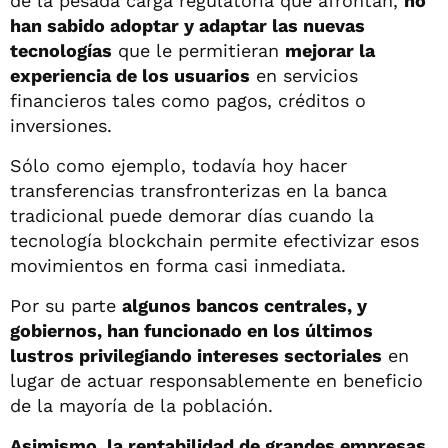
de la pesada carga regulatoria que afrontan,
no
han sabido adoptar y adaptar las nuevas
tecnologías
que le permitieran
mejorar la
experiencia de los usuarios
en servicios
financieros tales como pagos, créditos o
inversiones.
Sólo como ejemplo, todavía hoy hacer
transferencias transfronterizas en la banca
tradicional puede demorar días cuando la
tecnología blockchain permite efectivizar esos
movimientos en forma casi inmediata.
Por su parte
algunos bancos centrales, y
gobiernos, han funcionado en los últimos
lustros privilegiando intereses sectoriales
en
lugar de actuar responsablemente en beneficio
de la mayoría de la población.
Asimismo, la rentabilidad de grandes empresas