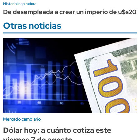
Historia inspiradora
De desempleada a crear un imperio de u$s200 m
Otras noticias
Mercado cambiario
Dólar hoy: a cuánto cotiza este
viernes 7 de agosto