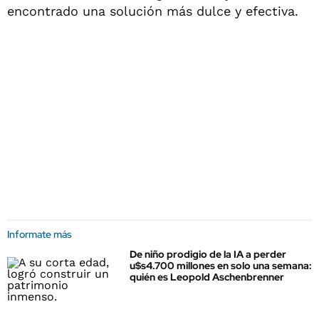
encontrado una solución más dulce y efectiva.
Informate más
De niño prodigio de la IA a perder
u$s4.700 millones en solo una semana:
quién es Leopold Aschenbrenner