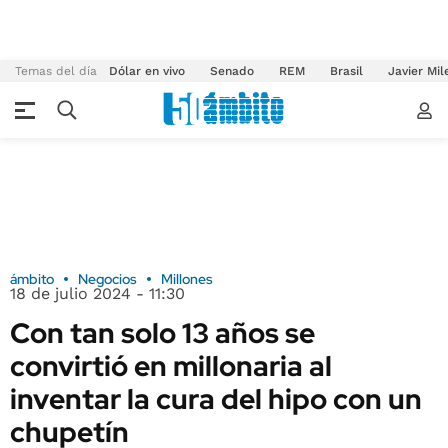
Temas del día
Dólar en vivo
Senado
REM
Brasil
Javier Mil
ámbito
Negocios
Millones
18 de julio 2024 - 11:30
Con tan solo 13 años se
convirtió en millonaria al
inventar la cura del hipo con un
chupetín