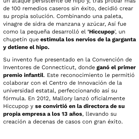
un ataque persistente de hipo y, tras probar más
de 100 remedios caseros sin éxito, decidió crear
su propia solución. Combinando una paleta,
vinagre de sidra de manzana y azúcar, Así fue
como la pequeña desarrolló el
'Hiccupop
', un
chupetín que
estimula los nervios de la garganta
y detiene el hipo.
Su invento fue presentado en la Convención de
Inventores de Connecticut, donde
ganó el primer
premio infantil
. Este reconocimiento le permitió
colaborar con el Centro de Innovación de la
universidad estatal, perfeccionando así su
fórmula. En 2012, Mallory lanzó oficialmente
Hiccupop y
se convirtió en la directora de su
propia empresa a los 13 años
, llevando su
creación a decenas de casos con gran éxito.