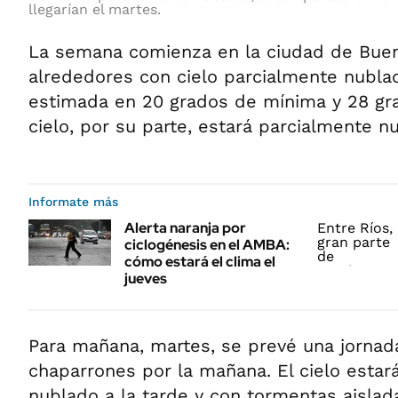
llegarían el martes.
La semana comienza en la ciudad de Buen
alrededores con cielo parcialmente nubla
estimada en 20 grados de mínima y 28 gr
cielo, por su parte, estará parcialmente n
Informate más
Alerta naranja por
ciclogénesis en el AMBA:
cómo estará el clima el
jueves
Para mañana, martes, se prevé una jornada
chaparrones por la mañana. El cielo esta
nublado a la tarde y con tormentas aislad