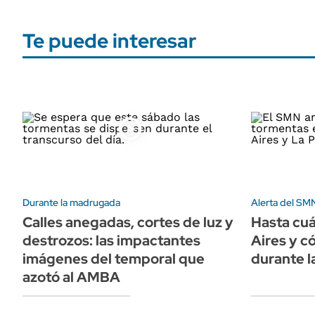
Te puede interesar
Durante la madrugada
Alerta del SM
Calles anegadas, cortes de luz y
Hasta cu
destrozos: las impactantes
Aires y c
imágenes del temporal que
durante 
azotó al AMBA