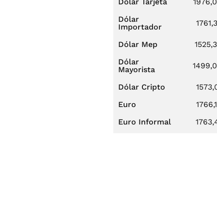
Dólar Tarjeta
1976,
Dólar
1761,
Importador
Dólar Mep
1525,
Dólar
1499,
Mayorista
Dólar Cripto
1573,
Euro
1766,
Euro Informal
1763,