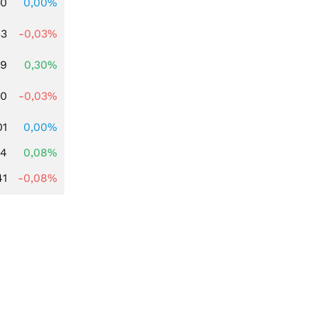
00
0,00%
33
-0,03%
39
0,30%
00
-0,03%
01
0,00%
14
0,08%
41
-0,08%