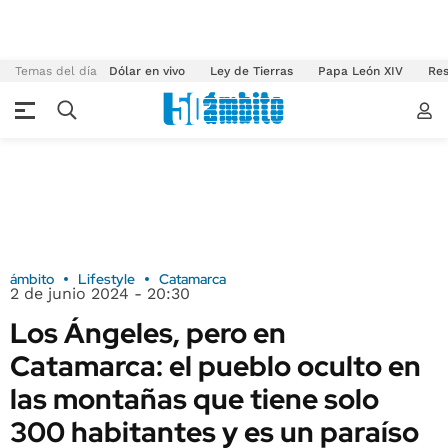
Temas del día
Dólar en vivo
Ley de Tierras
Papa León XIV
Res
ámbito
Lifestyle
Catamarca
2 de junio 2024 - 20:30
Los Ángeles, pero en
Catamarca: el pueblo oculto en
las montañas que tiene solo
300 habitantes y es un paraíso