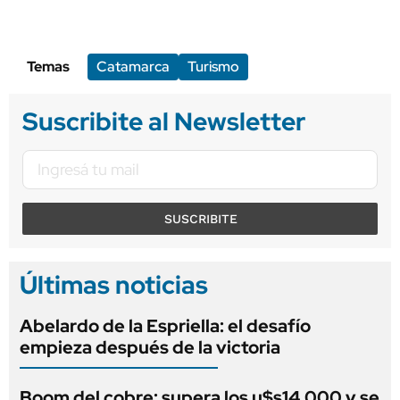
Temas
Catamarca
Turismo
Suscribite al Newsletter
SUSCRIBITE
Últimas noticias
Abelardo de la Espriella: el desafío
empieza después de la victoria
Boom del cobre: supera los u$s14.000 y se