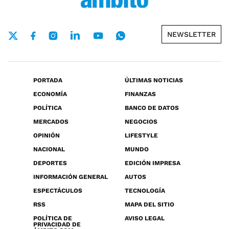
NEWSLETTER
PORTADA
ÚLTIMAS NOTICIAS
ECONOMÍA
FINANZAS
POLÍTICA
BANCO DE DATOS
MERCADOS
NEGOCIOS
OPINIÓN
LIFESTYLE
NACIONAL
MUNDO
DEPORTES
EDICIÓN IMPRESA
INFORMACIÓN GENERAL
AUTOS
ESPECTÁCULOS
TECNOLOGÍA
RSS
MAPA DEL SITIO
POLÍTICA DE
AVISO LEGAL
PRIVACIDAD DE