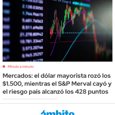
Minuto a minuto
Mercados: el dólar mayorista rozó los
$1.500, mientras el S&P Merval cayó y
el riesgo país alcanzó los 428 puntos