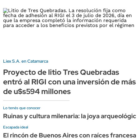
Liex S.A. en Catamarca
Proyecto de litio Tres Quebradas
entró al RIGI con una inversión de más
de u$s594 millones
Lo tenés que conocer
Ruinas y cultura milenaria: la joya arqueológi
Escapada ideal
El rincón de Buenos Aires con raíces francesa