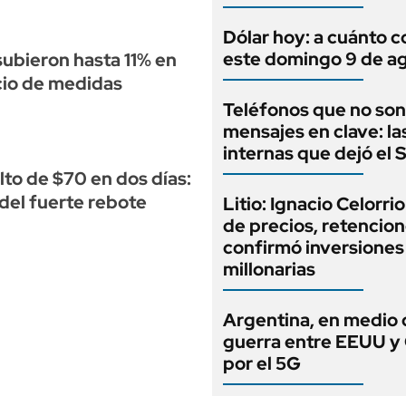
Dólar hoy: a cuánto c
este domingo 9 de a
subieron hasta 11% en
cio de medidas
Teléfonos que no son
mensajes en clave: la
internas que dejó el
lto de $70 en dos días:
 del fuerte rebote
Litio: Ignacio Celorri
de precios, retencion
confirmó inversiones
millonarias
Argentina, en medio 
guerra entre EEUU y
por el 5G