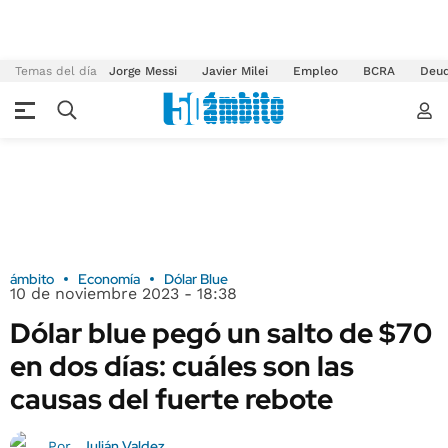
Temas del día
Jorge Messi
Javier Milei
Empleo
BCRA
Deu
ámbito
Economía
Dólar Blue
10 de noviembre 2023 - 18:38
Dólar blue pegó un salto de $70
en dos días: cuáles son las
causas del fuerte rebote
Julián Valdez
Por