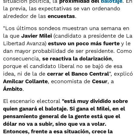
situación política, la
proximidad del
balotaje
. En
la previa, las expectativas se van ordenando
alrededor de las
encuestas
.
"Los últimos sondeos muestran una semana en
la que
Javier Milei
(candidato a presidente de La
Libertad Avanza)
estuvo un poco más fuerte
y le
dan mayor probabilidad de ser presidente. Como
consecuencia,
se reactiva la dolarización
,
porque el candidato liberal no se bajó de esa
idea, ni de la de
cerrar el Banco Central
", explicó
Amilcar Collante
, economista de
Cesur
, a
Ámbito
.
El escenario electoral
"está muy dividido sobre
quien ganará el balotaje. Si gana el Milei, en el
pensamiento general de la gente está que el
dólar no va a subir, sino que va a volar.
Entonces, frente a esa situación, crece la