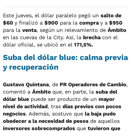
Este jueves, el dólar paralelo pegó un
salto de
$60
y finalizó a
$900
para la
compra
y a
$950
para la
venta
, según un relevamiento de
Ámbito
en las cuevas de la City. Así, la
brecha
con el
dólar oficial, se ubicó en el
171,5%.
Suba del dólar blue: calma previa
y recuperación
Gustavo Quintana
, de
PR Operadores de Cambio
,
comentó a
Ámbito
que, en parte, la
suba del
dólar blue
puede ser producto de un
mayor
nivel de actividad
, tras
días previos con pocos
negocios
. Además, sostuvo que
la baja pudo
obedecer a la necesidad de pesos
de aquellos
inversores sobrecomprados
que
tuvieron que