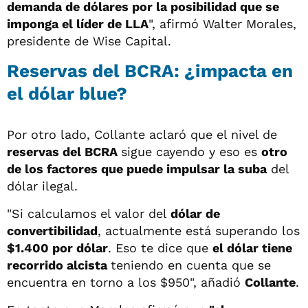
demanda de dólares por la posibilidad que se
imponga el líder de LLA
", afirmó Walter Morales,
presidente de Wise Capital.
Reservas del BCRA: ¿impacta en
el dólar blue?
Por otro lado, Collante aclaró que el nivel de
reservas del BCRA
sigue cayendo y eso es
otro
de los factores que puede impulsar la suba
del
dólar ilegal.
"Si calculamos el valor del
dólar de
convertibilidad
, actualmente está superando los
$1.400 por dólar
. Eso te dice que
el dólar tiene
recorrido alcista
teniendo en cuenta que se
encuentra en torno a los $950", añadió
Collante
.