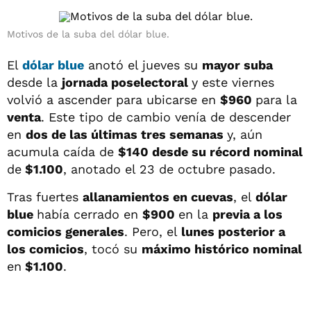
Motivos de la suba del dólar blue.
El
dólar blue
anotó el jueves su
mayor suba
desde la
jornada poselectoral
y este viernes
volvió a ascender para ubicarse en
$960
para la
venta
. Este tipo de cambio venía de descender
en
dos de las últimas tres semanas
y, aún
acumula caída de
$140 desde su récord nominal
de
$1.100
, anotado el 23 de octubre pasado.
Tras fuertes
allanamientos en cuevas
, el
dólar
blue
había cerrado en
$900
en la
previa a los
comicios generales
. Pero, el
lunes posterior a
los comicios
, tocó su
máximo histórico nominal
en
$1.100
.