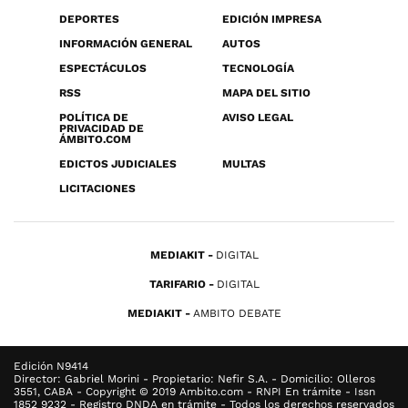
DEPORTES
EDICIÓN IMPRESA
INFORMACIÓN GENERAL
AUTOS
ESPECTÁCULOS
TECNOLOGÍA
RSS
MAPA DEL SITIO
POLÍTICA DE
AVISO LEGAL
PRIVACIDAD DE
ÁMBITO.COM
EDICTOS JUDICIALES
MULTAS
LICITACIONES
MEDIAKIT
DIGITAL
TARIFARIO
DIGITAL
MEDIAKIT
AMBITO DEBATE
Edición N9414
Director: Gabriel Morini - Propietario: Nefir S.A. - Domicilio: Olleros
3551, CABA - Copyright © 2019 Ambito.com - RNPI En trámite - Issn
1852 9232 - Registro DNDA en trámite - Todos los derechos reservados