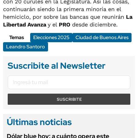
con 20 curules en la Legislatura. Así las cosas,
continuarán siendo la primera minoría en el
hemiciclo, por sobre las bancas que reunirán
La
Libertad Avanza
y el
PRO
desde diciembre.
Temas
Elecciones 2025
Ciudad de Buenos Aires
Leandro Santoro
Suscribite al Newsletter
SUSCRIBITE
Últimas noticias
Dólar blue hoy: a cuánto opera este