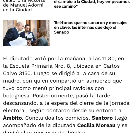
el cambio a la Ciudad, hoy empezamos
ese camino"
Teléfonos que no sonaron y mensajes
en clave: las internas que dejó el
Senado
El diputado votó por la mañana, a las 11.30, en
la Escuela Primaria Nro. 8, ubicada en Carlos
Calvo 3150. Luego se dirigió a la casa de su
madre, con quien compartió un almuerzo que
tuvo como menú principal ravioles con
bolognesa. Posteriormente, pasó la tarde
descansando, a la espera del cierre de la jornada
electoral, según contaron desde su entorno a
Ámbito.
Concluidos los comicios,
Santoro
llegó
acompañado de la diputada
Cecilia Moreau
y se
dirigió al primer piso del búnker.