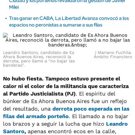
Ciudad y los porteños revalidaron la gestión de Javier
Milei
Tras ganar en CABA, La Libertad Avanza convocó a los
espacios no peronistas a sumarse a sus filas
Leandro Santoro, candidato de Es
Mariano Fuchila.
Ahora Buenos Aires, reconoció la
Ámbito Financiero
derrota, pero llamó a "no bajar las
banderas".
No hubo fiesta.
Tampoco estuvo presente el
calor ni el color de la militancia que caracteriza
al Partido Justicialista (PJ)
. El espíritu del
búnker de Es Ahora Buenos Aires fue un reflejo
del resultado, una
derrota poco esperada en las
filas del armado porteño
. El llamado a no bajar
los brazos y a seguir la lucha que hizo
Leandro
Santoro
,
apenas encontró ecos en la calle,