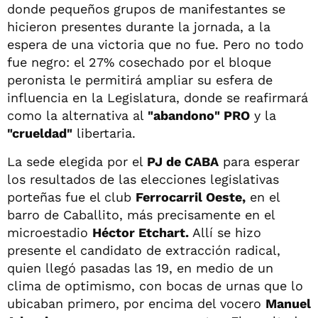
donde pequeños grupos de manifestantes se
hicieron presentes durante la jornada, a la
espera de una victoria que no fue. Pero no todo
fue negro: el 27% cosechado por el bloque
peronista le permitirá ampliar su esfera de
influencia en la Legislatura, donde se reafirmará
como la alternativa al
"abandono" PRO
y la
"crueldad"
libertaria.
La sede elegida por el
PJ de CABA
para esperar
los resultados de las elecciones legislativas
porteñas fue el club
Ferrocarril Oeste,
en el
barro de Caballito, más precisamente en el
microestadio
Héctor Etchart.
Allí se hizo
presente el candidato de extracción radical,
quien llegó pasadas las 19, en medio de un
clima de optimismo, con bocas de urnas que lo
ubicaban primero, por encima del vocero
Manuel