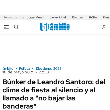
Temas del día
Jorge Messi
Javier Milei
Empleo
BCRA
Deu
ámbito
Política
Elecciones 2025
18 de mayo 2025 - 22:30
Búnker de Leandro Santoro: del
clima de fiesta al silencio y al
llamado a "no bajar las
banderas"