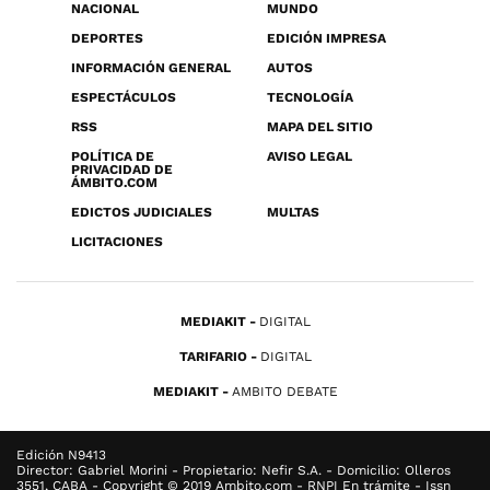
NACIONAL
MUNDO
DEPORTES
EDICIÓN IMPRESA
INFORMACIÓN GENERAL
AUTOS
ESPECTÁCULOS
TECNOLOGÍA
RSS
MAPA DEL SITIO
POLÍTICA DE
AVISO LEGAL
PRIVACIDAD DE
ÁMBITO.COM
EDICTOS JUDICIALES
MULTAS
LICITACIONES
MEDIAKIT
DIGITAL
TARIFARIO
DIGITAL
MEDIAKIT
AMBITO DEBATE
Edición N9413
Director: Gabriel Morini - Propietario: Nefir S.A. - Domicilio: Olleros
3551, CABA - Copyright © 2019 Ambito.com - RNPI En trámite - Issn