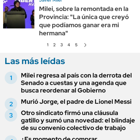
Milei, sobre la remontada en la
Provincia: "La única que creyó
que podíamos ganar era mi
hermana"
1
2
3
4
5
Las más leídas
Milei regresa al país con la derrota del
Senado a cuestas y una agenda que
busca reordenar al Gobierno
Murió Jorge, el padre de Lionel Messi
Otro sindicato firmó una cláusula
gatillo y sumó una novedad: el blindaje
de su convenio colectivo de trabajo
¿Es momento de comprar