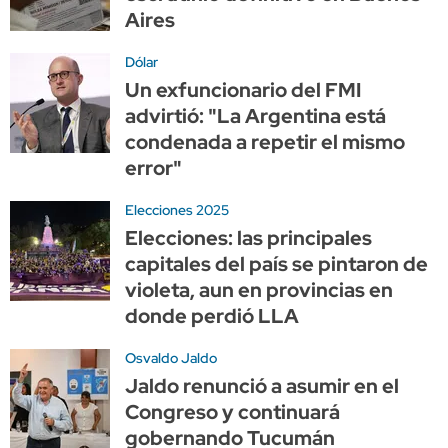
Aires
Dólar
Un exfuncionario del FMI
advirtió: "La Argentina está
condenada a repetir el mismo
error"
Elecciones 2025
Elecciones: las principales
capitales del país se pintaron de
violeta, aun en provincias en
donde perdió LLA
Osvaldo Jaldo
Jaldo renunció a asumir en el
Congreso y continuará
gobernando Tucumán