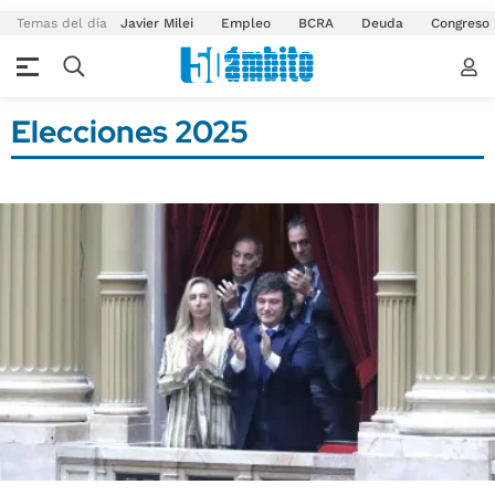
Temas del día
Javier Milei
Empleo
BCRA
Deuda
Congreso
Elecciones 2025