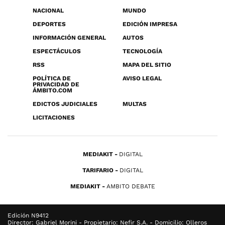
NACIONAL
MUNDO
DEPORTES
EDICIÓN IMPRESA
INFORMACIÓN GENERAL
AUTOS
ESPECTÁCULOS
TECNOLOGÍA
RSS
MAPA DEL SITIO
POLÍTICA DE
AVISO LEGAL
PRIVACIDAD DE
ÁMBITO.COM
EDICTOS JUDICIALES
MULTAS
LICITACIONES
MEDIAKIT
DIGITAL
TARIFARIO
DIGITAL
MEDIAKIT
AMBITO DEBATE
Edición N9412
Director: Gabriel Morini - Propietario: Nefir S.A. - Domicilio: Olleros