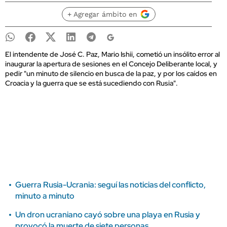
+ Agregar ámbito en
El intendente de José C. Paz, Mario Ishii, cometió un insólito error al
inaugurar la apertura de sesiones en el Concejo Deliberante local, y
pedir "un minuto de silencio en busca de la paz, y por los caídos en
Croacia y la guerra que se está sucediendo con Rusia".
Guerra Rusia-Ucrania: seguí las noticias del conflicto,
minuto a minuto
Un dron ucraniano cayó sobre una playa en Rusia y
provocó la muerte de siete personas