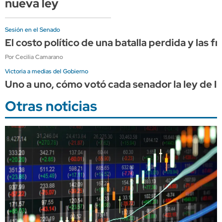
nueva ley
Sesión en el Senado
El costo político de una batalla perdida y las f
Por Cecilia Camarano
Victoria a medias del Gobierno
Uno a uno, cómo votó cada senador la ley de In
Otras noticias