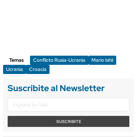
Temas
Conflicto Rusia-Ucrania
Mario Ishii
Ucrania
Croacia
Suscribite al Newsletter
SUSCRIBITE