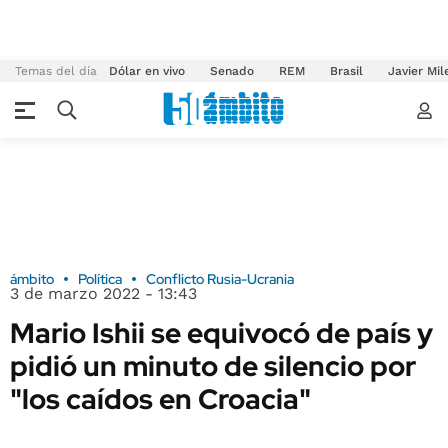
Temas del día
Dólar en vivo
Senado
REM
Brasil
Javier Mil
ámbito
Política
Conflicto Rusia-Ucrania
3 de marzo 2022 - 13:43
Mario Ishii se equivocó de país y
pidió un minuto de silencio por
"los caídos en Croacia"