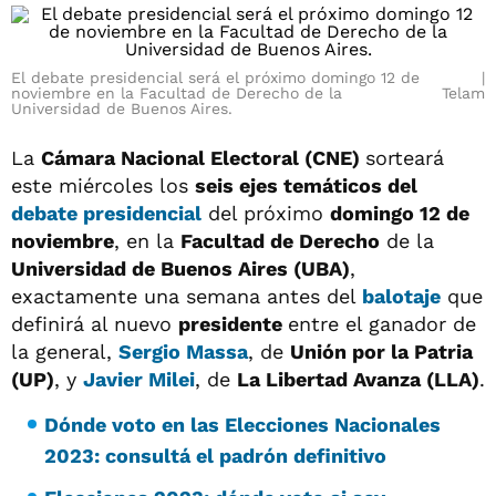
El debate presidencial será el próximo domingo 12 de
noviembre en la Facultad de Derecho de la
Telam
Universidad de Buenos Aires.
La
Cámara Nacional Electoral (CNE)
sorteará
este miércoles los
seis ejes temáticos del
debate presidencial
del próximo
domingo 12 de
noviembre
, en la
Facultad de Derecho
de la
Universidad de Buenos Aires (UBA)
,
exactamente una semana antes del
balotaje
que
definirá al nuevo
presidente
entre el ganador de
la general,
Sergio Massa
, de
Unión por la Patria
(UP)
, y
Javier Milei
, de
La Libertad Avanza (LLA)
.
Dónde voto en las Elecciones Nacionales
2023: consultá el padrón definitivo