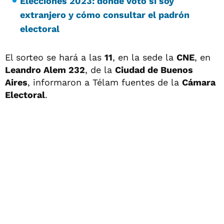
Elecciones 2023: dónde voto si soy
extranjero y cómo consultar el padrón
electoral
El sorteo se hará a las
11
, en la sede la
CNE
, en
Leandro Alem 232
, de la
Ciudad de Buenos
Aires
, informaron a Télam fuentes de la
Cámara
Electoral
.