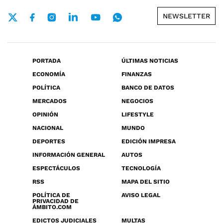
NEWSLETTER
PORTADA
ÚLTIMAS NOTICIAS
ECONOMÍA
FINANZAS
POLÍTICA
BANCO DE DATOS
MERCADOS
NEGOCIOS
OPINIÓN
LIFESTYLE
NACIONAL
MUNDO
DEPORTES
EDICIÓN IMPRESA
INFORMACIÓN GENERAL
AUTOS
ESPECTÁCULOS
TECNOLOGÍA
RSS
MAPA DEL SITIO
POLÍTICA DE
AVISO LEGAL
PRIVACIDAD DE
ÁMBITO.COM
EDICTOS JUDICIALES
MULTAS