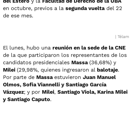
del Estero
y la
Facultad de Derecho de la UBA
en octubre, previos a la
segunda vuelta
del 22
de ese mes.
Télam
El lunes, hubo una
reunión en la sede de la CNE
de la que participaron los representantes de los
candidatos presidenciales
Massa
(36,68%) y
Milei
(29,98%, quienes ingresaron al
balotaje
.
Por parte de
Massa
estuvieron
Juan Manuel
Olmos, Sofia Viannelli y Santiago García
Vázquez
; y por
Milei
,
Santiago Viola, Karina Milei
y Santiago Caputo
.