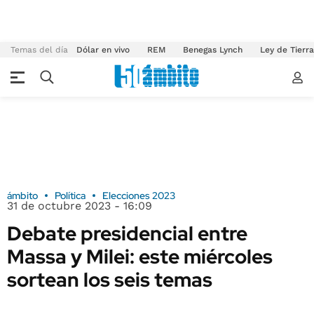
Temas del día
Dólar en vivo
REM
Benegas Lynch
Ley de Tierr
ámbito
Política
Elecciones 2023
31 de octubre 2023 - 16:09
Debate presidencial entre
Massa y Milei: este miércoles
sortean los seis temas