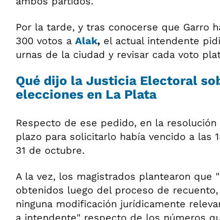
ambos partidos.
Por la tarde, y tras conocerse que Garro 
300 votos a
Alak
,
el actual intendente pidi
urnas de la ciudad y revisar cada voto pla
Qué dijo la Justicia Electoral so
elecciones en La Plata
Respecto de ese pedido, en la resolución
plazo para solicitarlo había vencido a las
31 de octubre.
A la vez, los magistrados plantearon que 
obtenidos luego del proceso de recuento,
ninguna modificación jurídicamente relevan
a intendente" respecto de los números q