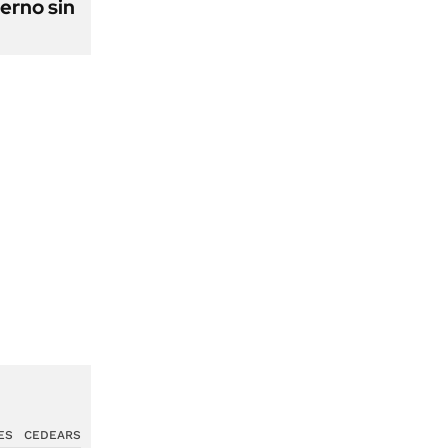
erno sin
ES
CEDEARS