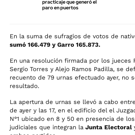
practicaje que generó el
paro en puertos
En la suma de sufragios de votos de nativ
sumó 166.479 y Garro 165.873.
En una resolución firmada por los jueces
Sergio Torres y Alejo Ramos Padilla, se de
recuento de 79 urnas efectuado ayer, no s
resultado.
La apertura de urnas se llevó a cabo entr
de ayer y las 17, en el edificio del el Juzg
N°1 ubicado en 8 y 50 en presencia de los
judiciales que integran la
Junta Electoral