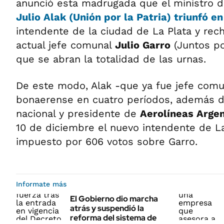
anunció esta madrugada que el ministro d
Julio Alak
(Unión por la Patria) triunfó e
intendente de la ciudad de La Plata y rech
actual jefe comunal
Julio Garro
(Juntos po
que se abran la totalidad de las urnas.
De este modo, Alak -que ya fue jefe comun
bonaerense en cuatro períodos, además de
nacional y presidente de
Aerolíneas Arge
10 de diciembre el nuevo intendente de La
impuesto por 606 votos sobre Garro.
Informate más
El Gobierno dio marcha
atrás y suspendió la
reforma del sistema de