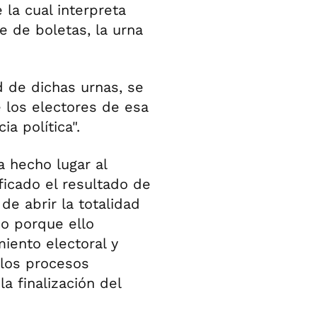
la cual interpreta
te de boletas, la urna
d de dichas urnas, se
e los electores de esa
a política".
a hecho lugar al
icado el resultado de
de abrir la totalidad
o porque ello
iento electoral y
 los procesos
a finalización del