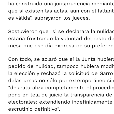
ha construido una jurisprudencia mediante 
que si existen las actas, aun con el faltan
es válida", subrayaron los jueces.
Sostuvieron que "si se declarara la nulida
estaría frustrando la voluntad del resto d
mesa que ese día expresaron su preferenci
Con todo, se aclaró que si la Junta hubier
pedido de nulidad, tampoco hubiera modif
la elección y rechazó la solicitud de Garro 
delas urnas no sólo por extemporáneo sin
"desnaturaliza completamente el procedim
pone en tela de juicio la transparencia de
electorales; extendiendo indefinidamente l
escrutinio definitivo".