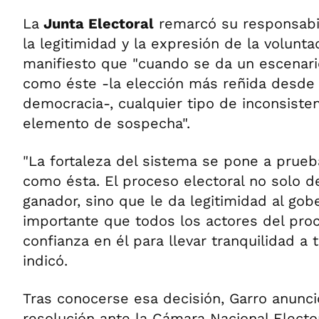
La
Junta Electoral
remarcó su responsabil
la legitimidad y la expresión de la volunt
manifiesto que "cuando se da un escenari
como éste -la elección más reñida desde 
democracia-, cualquier tipo de inconsiste
elemento de sospecha".
"La fortaleza del sistema se pone a prueb
como ésta. El proceso electoral no solo d
ganador, sino que le da legitimidad al gob
importante que todos los actores del pr
confianza en él para llevar tranquilidad a 
indicó.
Tras conocerse esa decisión, Garro anunci
resolución ante la Cámara Nacional Electo