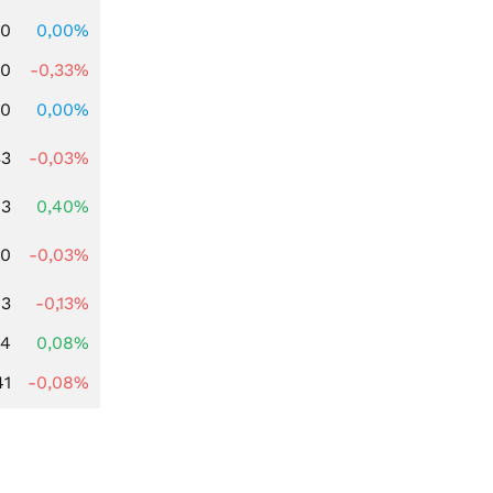
00
0,00%
00
-0,33%
00
0,00%
33
-0,03%
93
0,40%
00
-0,03%
93
-0,13%
14
0,08%
41
-0,08%