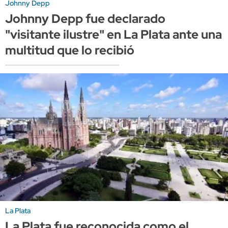
Johnny Depp
Johnny Depp fue declarado
"visitante ilustre" en La Plata ante una
multitud que lo recibió
La Plata
La Plata fue reconocida como el