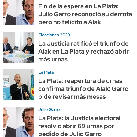
Fin de la espera en La Plata:
Julio Garro reconoció su derrota
pero no felicitó a Alak
Elecciones 2023
La Justicia ratificó el triunfo de
Alak en La Plata y rechazó abrir
más urnas
La Plata
La Plata: reapertura de urnas
confirma triunfo de Alak; Garro
pide revisar más mesas
Julio Garro
La Plata: la Justicia electoral
resolvió abrir 69 urnas por
pedido de Julio Garro