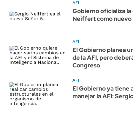
AFI
Gobierno oficializa l
Neiffert como nuevo i
AFI
El Gobierno planea u
de la AFI, pero deberá
Congreso
AFI
El Gobierno ya tiene 
manejar la AFI: Sergi