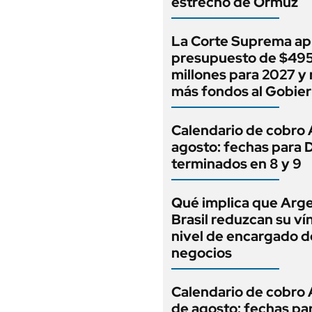
estrecho de Ormuz
La Corte Suprema ap
presupuesto de $49
millones para 2027 y
más fondos al Gobie
Calendario de cobro
agosto: fechas para 
terminados en 8 y 9
Qué implica que Arge
Brasil reduzcan su vín
nivel de encargado d
negocios
Calendario de cobro
de agosto: fechas pa