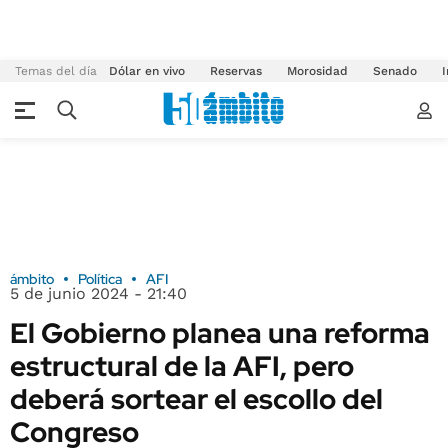
Temas del día
Dólar en vivo
Reservas
Morosidad
Senado
I
ámbito
Política
AFI
5 de junio 2024 - 21:40
El Gobierno planea una reforma
estructural de la AFI, pero
deberá sortear el escollo del
Congreso