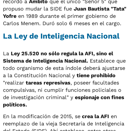
recordó a
Ámbito
que el único "Señor 5" que
propuso mudar la SIDE fue
Juan Bautista "Tata"
Yofre
en 1989 durante el primer gobierno de
Carlos Menem. Duró solo 6 meses en el cargo.
La Ley de Inteligencia Nacional
La
Ley 25.520 no sólo regula la AFI, sino el
Sistema de Inteligencia Nacional.
Establece que
todo organismo de esta índole deberá ajustarse
a la Constitución Nacional y
tiene prohibido
"realizar
tareas represivas
, poseer facultades
compulsivas, ni cumplir funciones policiales o
de investigación criminal" y
espionaje con fines
políticos.
En la modificación de 2015, se
crea la AFI
en
reemplazo de la vieja Secretaría de Inteligencia
del Estado (SIDE). Ahí establece, entre otras