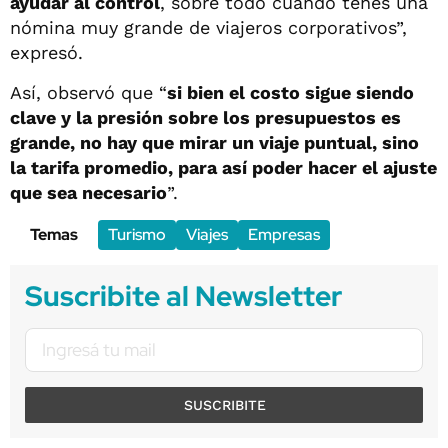
ayudar al control
, sobre todo cuando tenés una
nómina muy grande de viajeros corporativos”,
expresó.
Así, observó que “
si bien el costo sigue siendo
clave y la presión sobre los presupuestos es
grande, no hay que mirar un viaje puntual, sino
la tarifa promedio, para así poder hacer el ajuste
que sea necesario
”.
Temas
Turismo
Viajes
Empresas
Suscribite al Newsletter
SUSCRIBITE