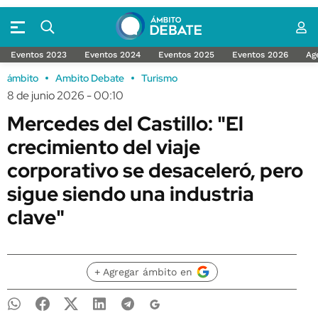
Eventos 2023
Eventos 2024
Eventos 2025
Eventos 2026
Ag
ámbito
Ambito Debate
Turismo
8 de junio 2026 - 00:10
Mercedes del Castillo: "El
crecimiento del viaje
corporativo se desaceleró, pero
sigue siendo una industria
clave"
+ Agregar ámbito en