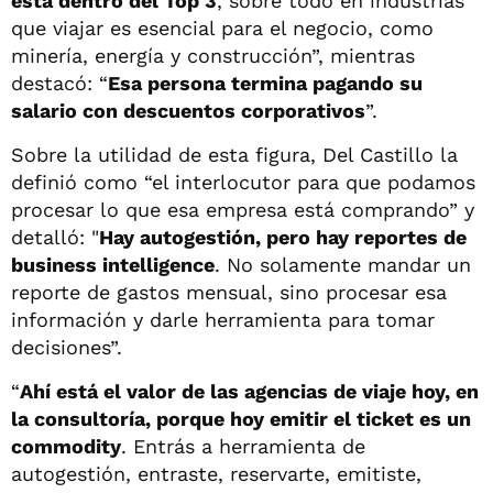
está dentro del Top 3
, sobre todo en industrias
que viajar es esencial para el negocio, como
minería, energía y construcción”, mientras
destacó: “
Esa persona termina pagando su
salario con descuentos corporativos
”.
Sobre la utilidad de esta figura, Del Castillo la
definió como “el interlocutor para que podamos
procesar lo que esa empresa está comprando” y
detalló: "
Hay autogestión, pero hay reportes de
business intelligence
. No solamente mandar un
reporte de gastos mensual, sino procesar esa
información y darle herramienta para tomar
decisiones”.
“
Ahí está el valor de las agencias de viaje hoy, en
la consultoría, porque hoy emitir el ticket es un
commodity
. Entrás a herramienta de
autogestión, entraste, reservarte, emitiste,