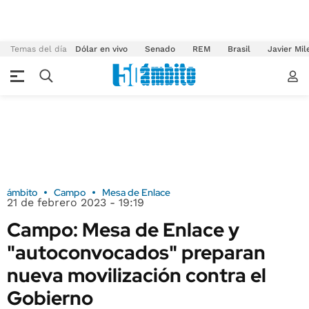
Temas del día
Dólar en vivo
Senado
REM
Brasil
Javier Mil
ámbito
Campo
Mesa de Enlace
21 de febrero 2023 - 19:19
Campo: Mesa de Enlace y
"autoconvocados" preparan
nueva movilización contra el
Gobierno