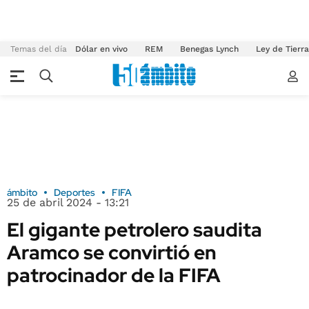
Temas del día
Dólar en vivo
REM
Benegas Lynch
Ley de Tierr
ámbito
Deportes
FIFA
25 de abril 2024 - 13:21
El gigante petrolero saudita
Aramco se convirtió en
patrocinador de la FIFA