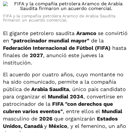
FIFA y la compañia petrolera Aramco de Arabia Saudita
firmaron un acuerdo comercial.
El gigante petrolero saudita
Aramco
se convirtió
en
"patrocinador mundial mayor"
de la
Federación Internacional de Fútbol (FIFA)
hasta
finales de
2027
, anunció este jueves la
institución.
El acuerdo por cuatro años, cuyo montante no
ha sido comunicado, permite a la compañía
pública de
Arabia Saudita
, único país candidato
para organizar el
Mundial 2034
, convertirse en
patrocinador de la
FIFA "con derechos que
cubren varios eventos"
, entre ellos el
Mundial
masculino de
2026
que organizarán
Estados
Unidos, Canadá
y
México
, y el femenino, un año