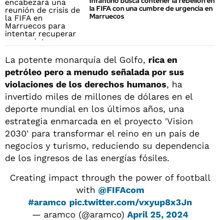
Infantino busca contener la rebelión en
la FIFA con una cumbre de urgencia en
Marruecos
La potente monarquía del Golfo,
rica en
petróleo pero a menudo señalada por sus
violaciones de los derechos humanos
, ha
invertido miles de millones de dólares en el
deporte mundial en los últimos años, una
estrategia enmarcada en el proyecto 'Vision
2030' para transformar el reino en un país de
negocios y turismo, reduciendo su dependencia
de los ingresos de las energías fósiles.
Creating impact through the power of football
with
@FIFAcom
#aramco
pic.twitter.com/vxyup8x3Jn
— aramco (@aramco)
April 25, 2024