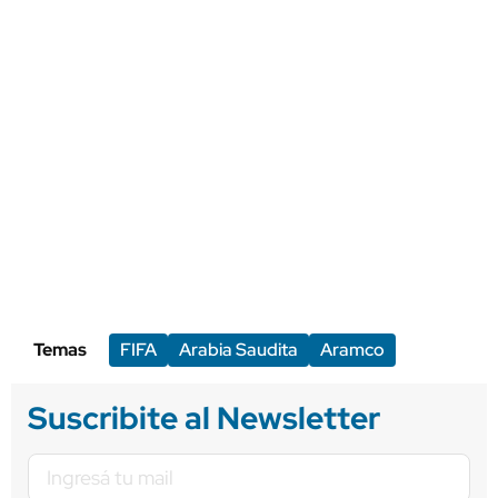
Temas
FIFA
Arabia Saudita
Aramco
Suscribite al Newsletter