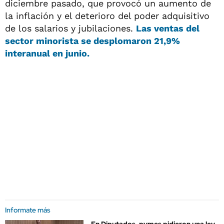
diciembre pasado, que provocó un aumento de
la inflación y el deterioro del poder adquisitivo
de los salarios y jubilaciones.
Las
ventas
del
sector minorista se
desplomaron 21,9%
interanual en junio.
Informate más
En Diputados, pymes pidieron una ley