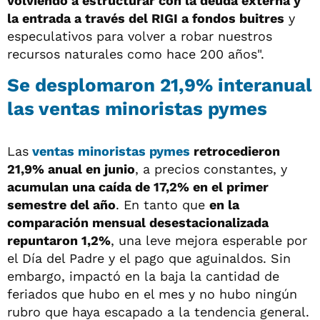
volviendo a estructurar con la deuda externa y
la entrada a través del RIGI a fondos buitres
y
especulativos para volver a robar nuestros
recursos naturales como hace 200 años".
Se desplomaron 21,9% interanual
las ventas minoristas pymes
Las
ventas minoristas pymes
retrocedieron
21,9% anual en junio
, a precios constantes, y
acumulan una caída de 17,2% en el primer
semestre del año
. En tanto que
en la
comparación mensual desestacionalizada
repuntaron 1,2%
, una leve mejora esperable por
el Día del Padre y el pago que aguinaldos. Sin
embargo, impactó en la baja la cantidad de
feriados que hubo en el mes y no hubo ningún
rubro que haya escapado a la tendencia general.