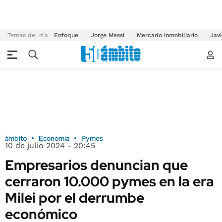
Temas del día
Enfoque
Jorge Messi
Mercado inmobiliario
Javi
ámbito
Economía
Pymes
10 de julio 2024 - 20:45
Empresarios denuncian que
cerraron 10.000 pymes en la era
Milei por el derrumbe
económico