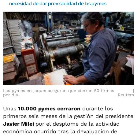
necesidad de dar previsibilidad de las pymes
Las pymes en jaque: aseguran que cierran 50 firmas
por día.
Reuters
Unas
10.000 pymes cerraron
durante los
primeros seis meses de la gestión del presidente
Javier Milei
por el desplome de la actividad
económica ocurrido tras la devaluación de