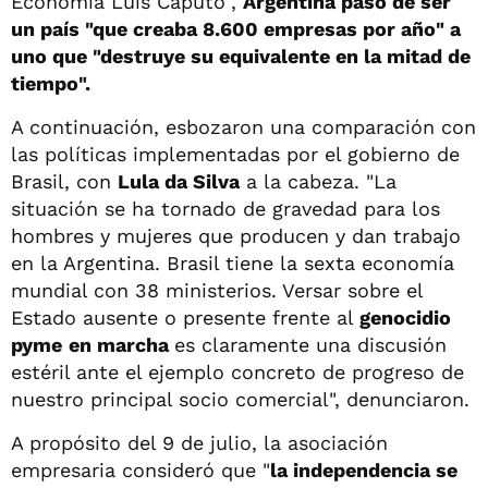
Economía Luis Caputo",
Argentina pasó de ser
un país "que creaba 8.600 empresas por año" a
uno que "destruye su equivalente en la mitad de
tiempo".
A continuación, esbozaron una comparación con
las políticas implementadas por el gobierno de
Brasil, con
Lula da Silva
a la cabeza. "La
situación se ha tornado de gravedad para los
hombres y mujeres que producen y dan trabajo
en la Argentina. Brasil tiene la sexta economía
mundial con 38 ministerios. Versar sobre el
Estado ausente o presente frente al
genocidio
pyme
en marcha
es claramente una discusión
estéril ante el ejemplo concreto de progreso de
nuestro principal socio comercial", denunciaron.
A propósito del 9 de julio, la asociación
empresaria consideró que "
la independencia se