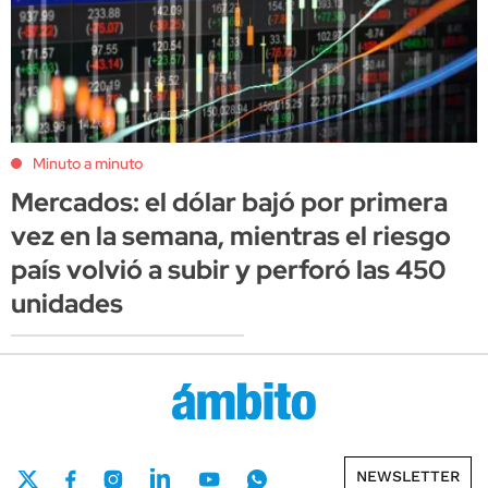
Minuto a minuto
Mercados: el dólar bajó por primera
vez en la semana, mientras el riesgo
país volvió a subir y perforó las 450
unidades
NEWSLETTER