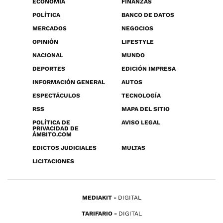
ECONOMÍA
FINANZAS
POLÍTICA
BANCO DE DATOS
MERCADOS
NEGOCIOS
OPINIÓN
LIFESTYLE
NACIONAL
MUNDO
DEPORTES
EDICIÓN IMPRESA
INFORMACIÓN GENERAL
AUTOS
ESPECTÁCULOS
TECNOLOGÍA
RSS
MAPA DEL SITIO
POLÍTICA DE
AVISO LEGAL
PRIVACIDAD DE
ÁMBITO.COM
EDICTOS JUDICIALES
MULTAS
LICITACIONES
MEDIAKIT
DIGITAL
TARIFARIO
DIGITAL