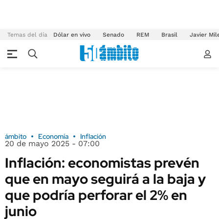
Temas del día
Dólar en vivo
Senado
REM
Brasil
Javier Mil
ámbito
Economía
Inflación
20 de mayo 2025 - 07:00
Inflación: economistas prevén
que en mayo seguirá a la baja y
que podría perforar el 2% en
junio