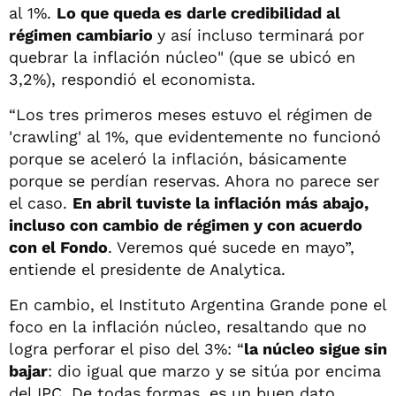
al 1%.
Lo que queda es darle credibilidad al
régimen cambiario
y así incluso terminará por
quebrar la inflación núcleo" (que se ubicó en
3,2%), respondió el economista.
“Los tres primeros meses estuvo el régimen de
'crawling' al 1%, que evidentemente no funcionó
porque se aceleró la inflación, básicamente
porque se perdían reservas. Ahora no parece ser
el caso.
En abril tuviste la inflación más abajo,
incluso con cambio de régimen y con acuerdo
con el Fondo
. Veremos qué sucede en mayo”,
entiende el presidente de Analytica.
En cambio, el Instituto Argentina Grande pone el
foco en la inflación núcleo, resaltando que no
logra perforar el piso del 3%: “
la núcleo sigue sin
bajar
: dio igual que marzo y se sitúa por encima
del IPC. De todas formas, es un buen dato