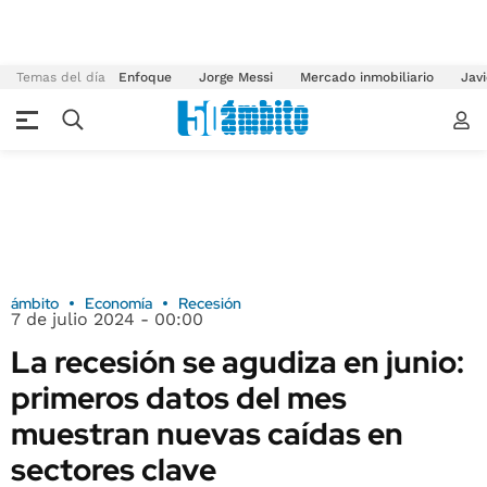
Temas del día
Enfoque
Jorge Messi
Mercado inmobiliario
Javi
ámbito
Economía
Recesión
7 de julio 2024 - 00:00
La recesión se agudiza en junio:
primeros datos del mes
muestran nuevas caídas en
sectores clave