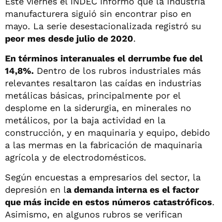
Este viernes el INDEC informó que la industria
manufacturera siguió sin encontrar piso en
mayo. La serie desestacionalizada registró su
peor mes desde julio de 2020
.
En términos interanuales el derrumbe fue del
14,8%.
Dentro de los rubros industriales más
relevantes resaltaron las caídas en industrias
metálicas básicas, principalmente por el
desplome en la siderurgia, en minerales no
metálicos, por la baja actividad en la
construcción, y en maquinaria y equipo, debido
a las mermas en la fabricación de maquinaria
agrícola y de electrodomésticos.
Según encuestas a empresarios del sector, la
depresión en l
a demanda interna es el factor
que más incide en estos números catastróficos
.
Asimismo, en algunos rubros se verifican