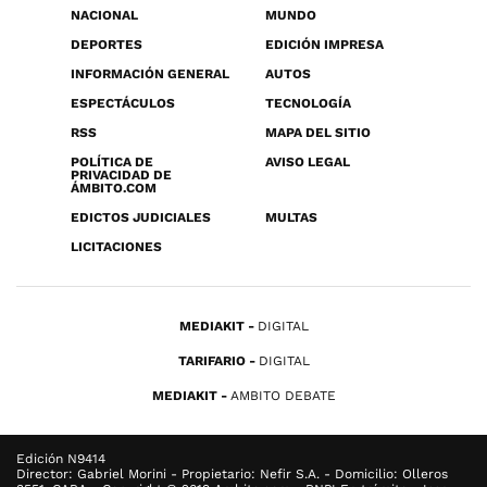
NACIONAL
MUNDO
DEPORTES
EDICIÓN IMPRESA
INFORMACIÓN GENERAL
AUTOS
ESPECTÁCULOS
TECNOLOGÍA
RSS
MAPA DEL SITIO
POLÍTICA DE
AVISO LEGAL
PRIVACIDAD DE
ÁMBITO.COM
EDICTOS JUDICIALES
MULTAS
LICITACIONES
MEDIAKIT
DIGITAL
TARIFARIO
DIGITAL
MEDIAKIT
AMBITO DEBATE
Edición N9414
Director: Gabriel Morini - Propietario: Nefir S.A. - Domicilio: Olleros