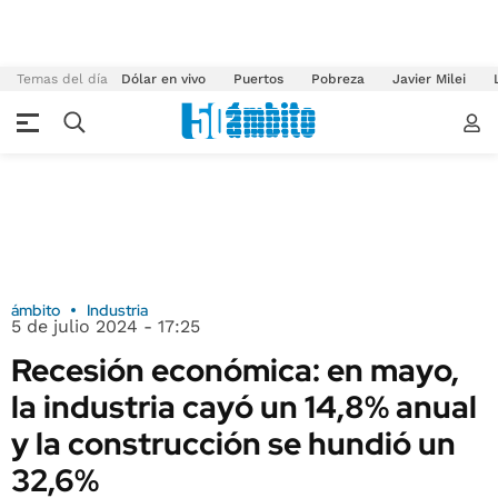
Temas del día
Dólar en vivo
Puertos
Pobreza
Javier Milei
ámbito
Industria
5 de julio 2024 - 17:25
Recesión económica: en mayo,
la industria cayó un 14,8% anual
y la construcción se hundió un
32,6%