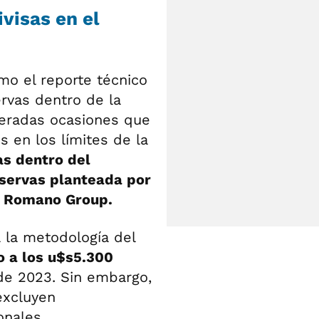
visas en el
mo el reporte técnico
rvas dentro de la
teradas ocasiones que
 en los límites de la
s dentro del
servas planteada por
e
Romano Group.
 la metodología del
o a los u$s5.300
 de 2023. Sin embargo,
excluyen
onales