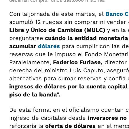
deberían comprar unos u$s5.000 millones.
Con la jornada de este martes, el
Banco C
acumuló 12 ruedas sin comprar ni vender 
Libre y Único de Cambios (MULC)
y en la
preguntarse
cuándo la entidad monetaria
acumular
dólares
para cumplir con las d
reservas que le impuso el Fondo Monetario
Paralelamente,
Federico Furiase,
director
derecha del ministro Luis Caputo, aseguró
alternativas para sumar reservas y confía 
ingresos de dólares por la cuenta capital 
piso de la banda".
De esta forma, en el oficialismo cuentan 
ingreso de capitales desde
inversores no
reforzaría la
oferta de dólares
en el merc