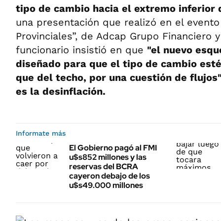
tipo de cambio hacia el extremo inferior
una presentación que realizó en el evento
Provinciales”, de Adcap Grupo Financiero y
funcionario insistió en que
"el nuevo esq
diseñado para que el tipo de cambio esté
que del techo, por una cuestión de flujos"
es la desinflación.
Informate más
El Gobierno pagó al FMI
u$s852 millones y las
reservas del BCRA
cayeron debajo de los
u$s49.000 millones