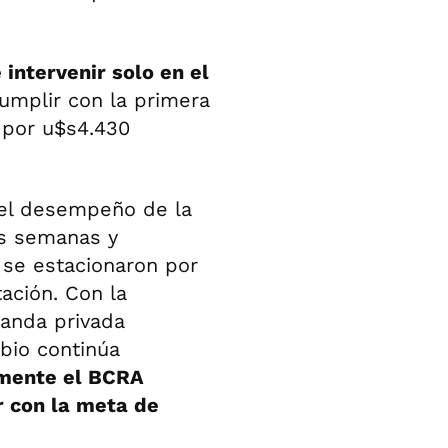
 intervenir solo en el
umplir con la primera
 por u$s4.430
 el desempeño de la
as semanas y
s se estacionaron por
ación. Con la
manda privada
mbio continúa
lmente el BCRA
 con la meta de