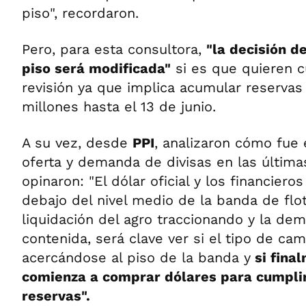
piso", recordaron.
Pero, para esta consultora,
"la decisión de
piso será modificada"
si es que quieren c
revisión ya que implica acumular reservas
millones hasta el 13 de junio.
A su vez, desde
PPI
, analizaron cómo fue
oferta y demanda de divisas en las últim
opinaron: "El dólar oficial y los financiero
debajo del nivel medio de la banda de flot
liquidación del agro traccionando y la de
contenida, será clave ver si el tipo de ca
acercándose al piso de la banda y
si fina
comienza a comprar dólares para cumplir
reservas".