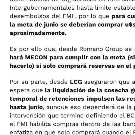
Intergubernamentales hasta límite estable
desembolsos del FMI", por lo que
para cu
la meta de junio se deberían comprar u$
aproximadamente.
Es por ello que, desde Romano Group se
hará MECON para cumplir con la meta (si
hacerlo) si solo comprará reservas en el 
Por su parte, desde
LCG
aseguraron que a
espera que
la liquidación de la cosecha g
temporal de retenciones
impulsen las re
hasta junio
, aunque eso dependerá de la p
intervención que termine definiendo el BC
el FMI habilita compras dentro de las ban
enfatiza en que solo comprará cuando el 