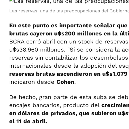
Las reservas, una de las preocupaciones del Gobierno
En este punto es importante señalar que s
brutas cayeron u$s200 millones en la úl
BCRA cerró abril con un stock de reservas
u$s38.960 millones. "Si se considera la a
reservas sin contabilizar los desembolso
internacionales desde la adopción del e
reservas brutas ascendieron en u$s1.079
indicaron desde
Cohen
.
De hecho, gran parte de esta suba se deb
encajes bancarios, producto del
crecimien
en dólares de privados, que subieron u$s
el 11 de abril.