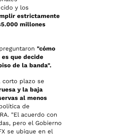
cido y los
mplir estrictamente
s5.000 millones
 preguntaron
"cómo
 es que decide
piso de la banda".
 corto plazo se
ruesa y la baja
servas al menos
olítica de
RA. "El acuerdo con
das, pero el Gobierno
FX se ubique en el