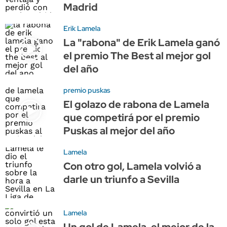
Madrid
Erik Lamela
La "rabona" de Erik Lamela ganó
el premio The Best al mejor gol
del año
premio puskas
El golazo de rabona de Lamela
que competirá por el premio
Puskas al mejor del año
Lamela
Con otro gol, Lamela volvió a
darle un triunfo a Sevilla
Lamela
Un gol de Lamela, el mejor de la