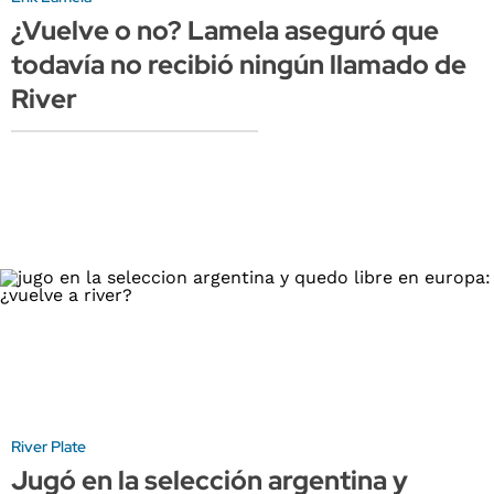
¿Vuelve o no? Lamela aseguró que
todavía no recibió ningún llamado de
River
River Plate
Jugó en la selección argentina y