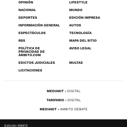
OPINIÓN
LIFESTYLE
NACIONAL
MUNDO
DEPORTES
EDICIÓN IMPRESA
INFORMACIÓN GENERAL
AUTOS
ESPECTÁCULOS
TECNOLOGÍA
RSS
MAPA DEL SITIO
POLÍTICA DE
AVISO LEGAL
PRIVACIDAD DE
ÁMBITO.COM
EDICTOS JUDICIALES
MULTAS
LICITACIONES
MEDIAKIT
DIGITAL
TARIFARIO
DIGITAL
MEDIAKIT
AMBITO DEBATE
Edición N9413