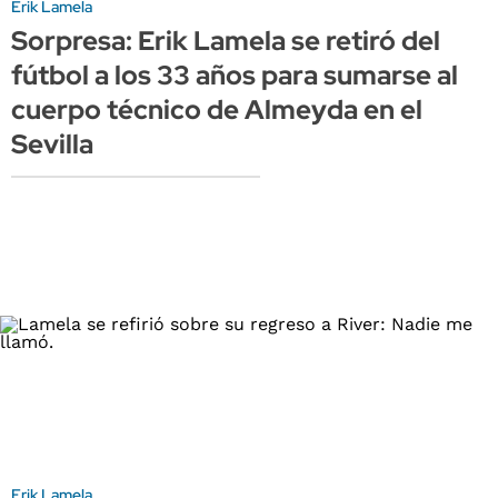
Erik Lamela
Sorpresa: Erik Lamela se retiró del
fútbol a los 33 años para sumarse al
cuerpo técnico de Almeyda en el
Sevilla
Erik Lamela