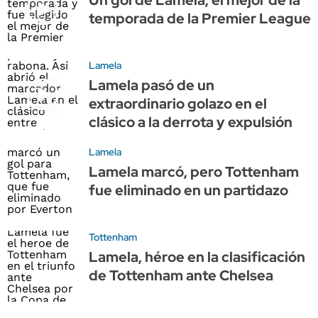
temporada de la Premier League
Lamela
Lamela pasó de un
extraordinario golazo en el
clásico a la derrota y expulsión
Lamela
Lamela marcó, pero Tottenham
fue eliminado en un partidazo
Tottenham
Lamela, héroe en la clasificación
de Tottenham ante Chelsea