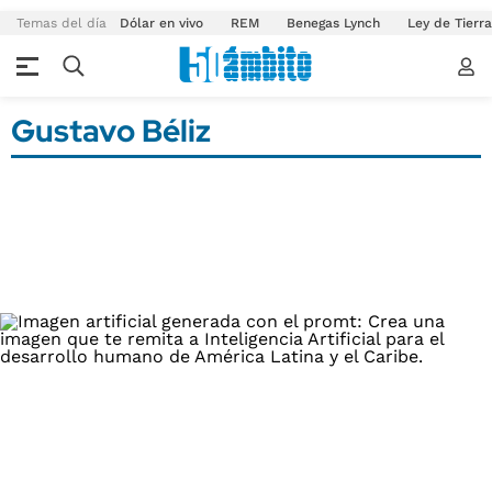
Temas del día
Dólar en vivo
REM
Benegas Lynch
Ley de Tierr
Gustavo Béliz