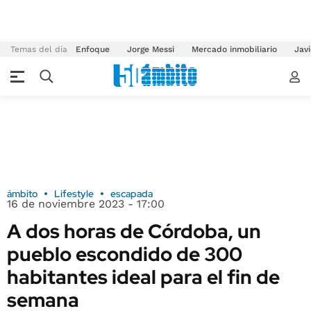
Temas del día
Enfoque
Jorge Messi
Mercado inmobiliario
Javi
ámbito
Lifestyle
escapada
16 de noviembre 2023 - 17:00
A dos horas de Córdoba, un
pueblo escondido de 300
habitantes ideal para el fin de
semana