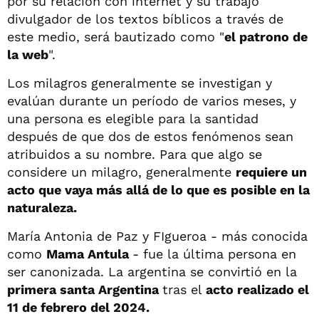
por su relación con internet y su trabajo
divulgador de los textos bíblicos a través de
este medio, será bautizado como "
el patrono de
la web
".
Los milagros generalmente se investigan y
evalúan durante un período de varios meses, y
una persona es elegible para la santidad
después de que dos de estos fenómenos sean
atribuidos a su nombre. Para que algo se
considere un milagro, generalmente
requiere un
acto que vaya más allá de lo que es posible en la
naturaleza.
María Antonia de Paz y FIgueroa - más conocida
como
Mama Antula
- fue la última persona en
ser canonizada. La argentina se convirtió en la
primera santa Argentina
tras el
acto realizado el
11 de febrero del 2024.