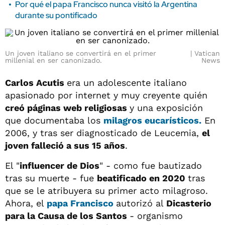
Por qué el papa Francisco nunca visitó la Argentina
durante su pontificado
Un joven italiano se convertirá en el primer
Vatican
millenial en ser canonizado.
News
Carlos Acutis
era un adolescente italiano
apasionado por internet y muy creyente quién
creó páginas web religiosas
y una exposición
que documentaba los
milagros eucarísticos.
En
2006, y tras ser diagnosticado de Leucemia,
el
joven falleció a sus 15 años
.
El "
influencer de Dios
" - como fue bautizado
tras su muerte - fue
beatificado en 2020
tras
que se le atribuyera su primer acto milagroso.
Ahora, el
papa Francisco
autorizó al
Dicasterio
para la Causa de los Santos
- organismo