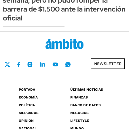
semana, pero no pudo romper la
barrera de $1.500 ante la intervención
oficial
NEWSLETTER
PORTADA
ÚLTIMAS NOTICIAS
ECONOMÍA
FINANZAS
POLÍTICA
BANCO DE DATOS
MERCADOS
NEGOCIOS
OPINIÓN
LIFESTYLE
NACIONAL
MUNDO