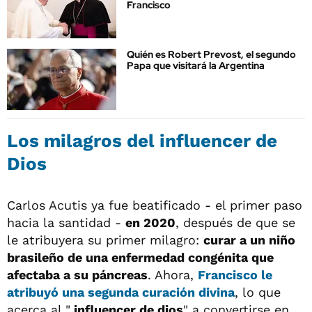
Francisco
Quién es Robert Prevost, el segundo
Papa que visitará la Argentina
Los milagros del influencer de
Dios
Carlos Acutis ya fue beatificado - el primer paso
hacia la santidad -
en 2020
, después de que se
le atribuyera su primer milagro:
curar a un niño
brasileño de una enfermedad congénita que
afectaba a su páncreas
. Ahora,
Francisco le
atribuyó una
segunda curación divina
, lo que
acerca al "
influencer de dios
" a convertirse en