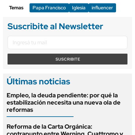
Temas
Papa Francisco
Iglesia
influencer
Suscribite al Newsletter
SUSCRIBITE
Últimas noticias
Empleo, la deuda pendiente: por qué la
estabilización necesita una nueva ola de
reformas
Reforma de la Carta Orgánica:
contrapunto entre Werning, Cuattromo y