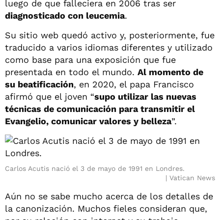
luego de que falleciera en 2006 tras ser
diagnosticado con leucemia
.
Su sitio web quedó activo y, posteriormente, fue
traducido a varios idiomas diferentes y utilizado
como base para una exposición que fue
presentada en todo el mundo.
Al momento de
su beatificación
, en 2020, el papa Francisco
afirmó que el joven “
supo utilizar las nuevas
técnicas de comunicación para transmitir el
Evangelio, comunicar valores y belleza
”.
Carlos Acutis nació el 3 de mayo de 1991 en Londres.
Vatican News
Aún no se sabe mucho acerca de los detalles de
la canonización. Muchos fieles consideran que,