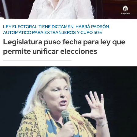
LEY ELECTORAL TIENE DICTAMEN. HABRÁ PADRÓN
AUTOMÁTICO PARA EXTRANJEROS Y CUPO 50%
Legislatura puso fecha para ley que
permite unificar elecciones