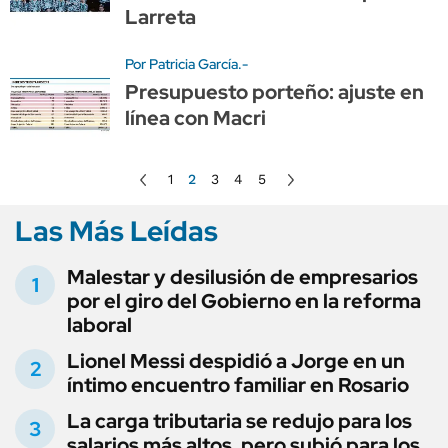
Larreta
Por Patricia García.-
Presupuesto porteño: ajuste en
línea con Macri
1
2
3
4
5
Las Más Leídas
Malestar y desilusión de empresarios
por el giro del Gobierno en la reforma
laboral
Lionel Messi despidió a Jorge en un
íntimo encuentro familiar en Rosario
La carga tributaria se redujo para los
salarios más altos, pero subió para los