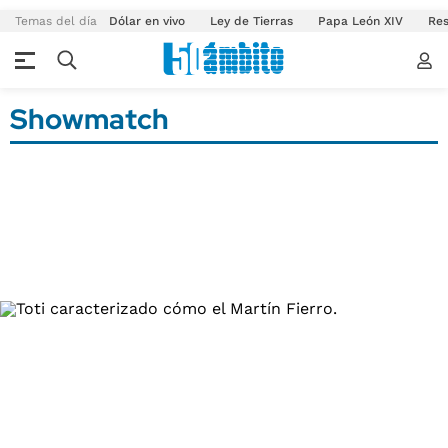
Temas del día
Dólar en vivo
Ley de Tierras
Papa León XIV
Res
Showmatch