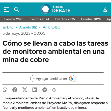
Eventos 2023
Eventos 2024
Eventos 2025
Eventos 2026
Ag
ámbito
Ambito BIZ
Ámbito Biz
5 de mayo 2023 - 00:00
Cómo se llevan a cabo las tareas
de monitoreo ambiental en una
mina de cobre
+ Agregar ámbito en
El superintendente de Medio Ambiente y el biólogo, oficial de
Medio Ambiente, ambos de Proyecto MARA, dialogaron respecto al
"control y monitoreo ambiental" en la actividad minera.