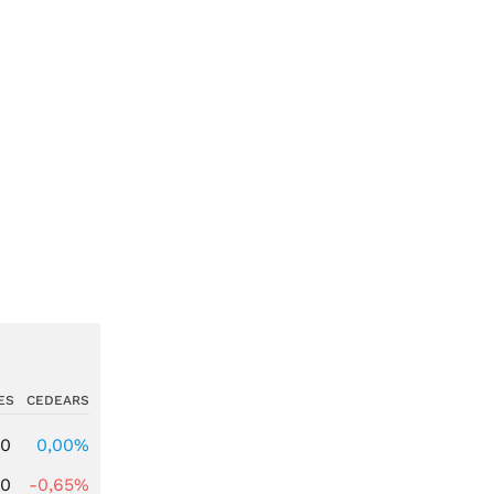
ES
CEDEARS
00
0,00%
00
-0,65%