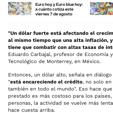
Euro hoy y Euro blue hoy:
a cuánto cotiza este
viernes 7 de agosto
"Un dólar fuerte está afectando el creci
al mismo tiempo que una alta inflación, y 
tiene que combatir con altas tasas de in
Eduardo Carbajal, profesor de Economía y
Tecnológico de Monterrey, en México.
Entonces, un dólar alto, señala en diálog
"
está encareciendo el crédito
, no solo en
también en todo el mundo". Eso hace que
prestado es más costoso para los países,
personas, la actividad se vuelve más lenta
hace cuesta arriba.