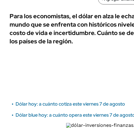
ÁMBITO DEBATE
Municipios
MEDIAKIT AMBITO DEBATE
Para los economistas, el dólar en alza le ech
URUGUAY
mundo que se enfrenta con históricos nivel
costo de vida e incertidumbre. Cuánto se d
los países de la región.
Dólar hoy: a cuánto cotiza este viernes 7 de agosto
Dólar blue hoy: a cuánto opera este viernes 7 de agost