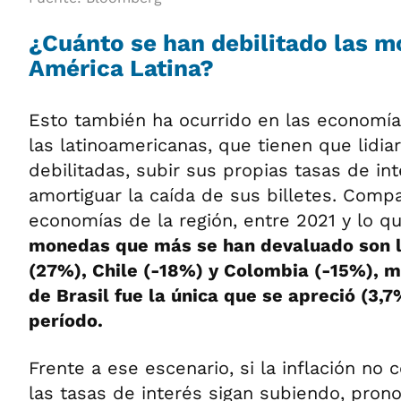
¿Cuánto se han debilitado las 
América Latina?
Esto también ha ocurrido en las economí
las latinoamericanas, que tienen que lidi
debilitadas, subir sus propias tasas de int
amortiguar la caída de sus billetes. Com
economías de la región, entre 2021 y lo q
monedas que más se han devaluado son l
(27%), Chile (-18%) y Colombia (-15%), m
de Brasil fue la única que se apreció (3,
período.
Frente a ese escenario, si la inflación no
las tasas de interés sigan subiendo, prono