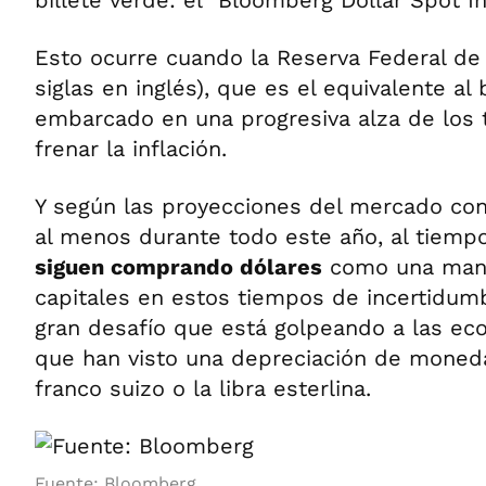
billete verde: el "Bloomberg Dollar Spot I
Esto ocurre cuando la Reserva Federal de
siglas en inglés), que es el equivalente al
embarcado en una progresiva alza de los t
frenar la inflación.
Y según las proyecciones del mercado con
al menos durante todo este año, al tiemp
siguen comprando dólares
como una mane
capitales en estos tiempos de incertidu
gran desafío que está golpeando a las e
que han visto una depreciación de moneda
franco suizo o la libra esterlina.
Fuente: Bloomberg