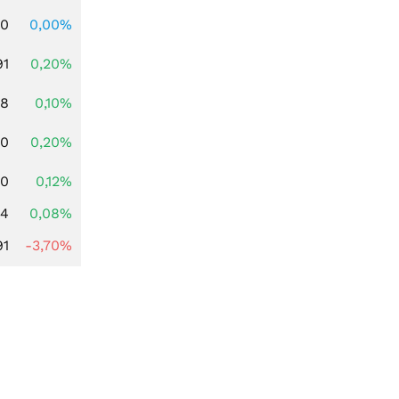
00
0,00%
91
0,20%
28
0,10%
50
0,20%
40
0,12%
14
0,08%
91
-3,70%