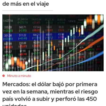
de más en el viaje
Minuto a minuto
Mercados: el dólar bajó por primera
vez en la semana, mientras el riesgo
país volvió a subir y perforó las 450