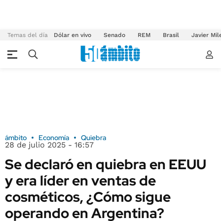
Temas del día
Dólar en vivo
Senado
REM
Brasil
Javier Mil
ámbito
Economía
Quiebra
28 de julio 2025 - 16:57
Se declaró en quiebra en EEUU
y era líder en ventas de
cosméticos, ¿Cómo sigue
operando en Argentina?