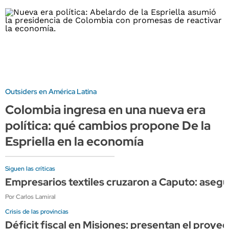
Outsiders en América Latina
Colombia ingresa en una nueva era
política: qué cambios propone De la
Espriella en la economía
Siguen las críticas
Empresarios textiles cruzaron a Caputo: asegur
Por Carlos Lamiral
Crisis de las provincias
Déficit fiscal en Misiones: presentan el proy