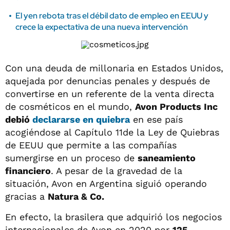
El yen rebota tras el débil dato de empleo en EEUU y
crece la expectativa de una nueva intervención
Con una deuda de millonaria en Estados Unidos,
aquejada por denuncias penales y después de
convertirse en un referente de la venta directa
de cosméticos en el mundo,
Avon Products Inc
debió
declararse en quiebra
en ese país
acogiéndose al Capítulo 11de la Ley de Quiebras
de EEUU que permite a las compañías
sumergirse en un proceso de
saneamiento
financiero
. A pesar de la gravedad de la
situación, Avon en Argentina siguió operando
gracias a
Natura & Co.
En efecto, la brasilera que adquirió los negocios
internacionales de Avon en 2020 por
125