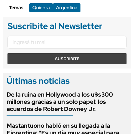
Temas
Quiebra
Argentina
Suscribite al Newsletter
SUSCRIBITE
Últimas noticias
De la ruina en Hollywood a los u$s300
millones gracias a un solo papel: los
acuerdos de Robert Downey Jr.
Mastantuono habló en su llegada a la
Fiorentina: "Es un día muy especial para