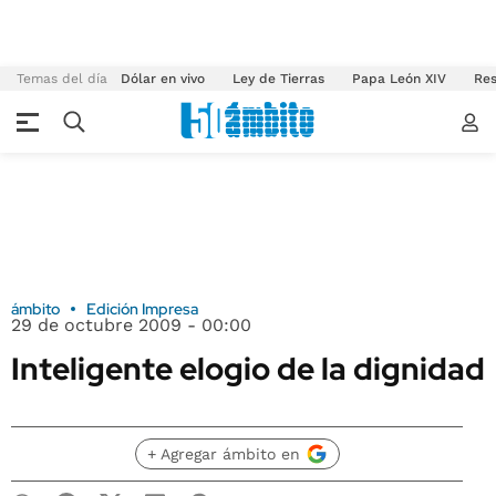
Temas del día
Dólar en vivo
Ley de Tierras
Papa León XIV
Res
ámbito
Edición Impresa
29 de octubre 2009 - 00:00
Inteligente elogio de la dignidad
+ Agregar ámbito en