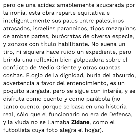
pero de una acidez amablemente azucarada por
la ironía, esta obra reparte equitativa e
inteligentemente sus palos entre palestinos
atrasados, israelíes paranoicos, tipos mezquinos
de ambas partes, burócratas de diversa especie,
y zonzos con título habilitante. No suena un
tiro, ni siquiera hace ruido un expediente, pero
brinda una reflexión bien golpeadora sobre el
conflicto de Medio Oriente y otras cuantas
cositas. Elogio de la dignidad, burla del absurdo,
advertencia a favor del entendimiento, es un
poquito alargada, pero se sigue con interés, y se
disfruta como cuento y como parábola (no
tanto cuento, porque se basa en una historia
real, sólo que el funcionario no era de Defensa,
y la viuda no se llamaba
Zidane
, como el
futbolista cuya foto alegra el hogar).