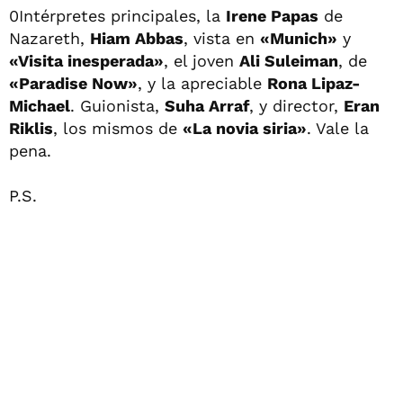
0Intérpretes principales, la
Irene Papas
de
Nazareth,
Hiam Abbas
, vista en
«Munich»
y
«Visita inesperada»
, el joven
Ali Suleiman
, de
«Paradise Now»
, y la apreciable
Rona Lipaz-
Michael
. Guionista,
Suha Arraf
, y director,
Eran
Riklis
, los mismos de
«La novia siria»
. Vale la
pena.
P.S.