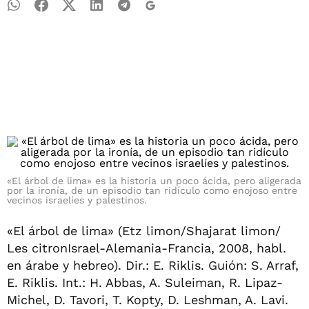
«El árbol de lima» es la historia un poco ácida, pero aligerada
por la ironía, de un episodio tan ridículo como enojoso entre
vecinos israelíes y palestinos.
«El árbol de lima» (Etz limon/Shajarat limon/
Les citronIsrael-Alemania-Francia, 2008, habl.
en árabe y hebreo). Dir.: E. Riklis. Guión: S. Arraf,
E. Riklis. Int.: H. Abbas, A. Suleiman, R. Lipaz-
Michel, D. Tavori, T. Kopty, D. Leshman, A. Lavi.