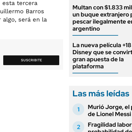
 esta tercera
Multan con $1.833 mil
uillermo Barros
un buque extranjero 
 algo, será en la
pescar ilegalmente e
argentino
La nueva película +18
Disney que se convirt
gran apuesta de la
SUSCRIBITE
plataforma
Las más leídas
Murió Jorge, el
de Lionel Messi
Fragilidad labora
probabilidad d