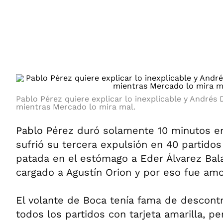
ÁMBITO DEBATE
Municipios
MEDIAKIT AMBITO DEBATE
URUGUAY
Pablo Pérez quiere explicar lo inexplicable y Andrés 
mientras Mercado lo mira mal.
Pablo P
érez duró solamente 10 minutos en
sufrió su tercera expulsión en 40 partido
patada en el estómago a Eder Álvarez Bal
cargado a Agustín Orion y por eso fue am
El volante de Boca tenía fama de descontr
todos los partidos con tarjeta amarilla, pe