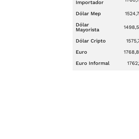
Importador
Dólar Mep
1524,
Dólar
1498,
Mayorista
Dólar Cripto
1575,
Euro
1768,
Euro Informal
1762,