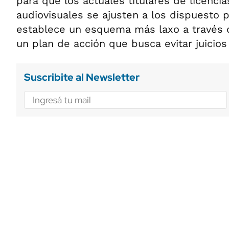
para que los actuales titulares de licencia
audiovisuales se ajusten a los dispuesto p
establece un esquema más laxo a través 
un plan de acción que busca evitar juicios
Suscribite al Newsletter