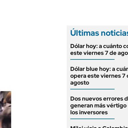
ANUARIO 2025
LIFESTYLE
EDICIÓN IMPRESA
AUTOS
Últimas noticia
Dólar hoy: a cuánto c
este viernes 7 de ag
Dólar blue hoy: a cuá
opera este viernes 7
agosto
Dos nuevos errores d
generan más vértigo
los inversores