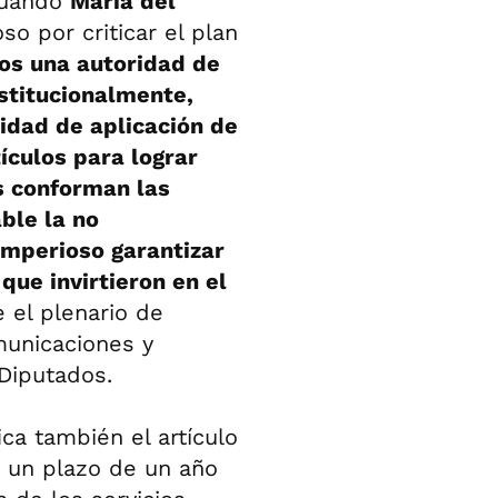
 cuando
María del
so por criticar el plan
s una autoridad de
stitucionalmente,
ridad de aplicación de
ículos para lograr
s conforman las
ble la no
 imperioso garantizar
que invirtieron en el
 el plenario de
municaciones y
Diputados.
a también el artículo
ar un plazo de un año