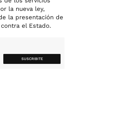
s de los servicios
or la nueva ley,
de la presentación de
 contra el Estado.
SUSCRIBITE