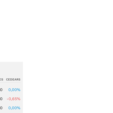
ES
CEDEARS
00
0,00%
00
-0,65%
00
0,00%