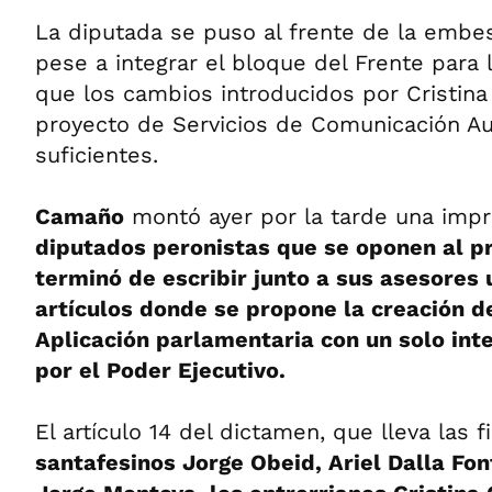
La diputada se puso al frente de la embest
pese a integrar el bloque del Frente para l
que los cambios introducidos por Cristina
proyecto de Servicios de Comunicación Au
suficientes.
Camaño
montó ayer por la tarde una imp
diputados peronistas que se oponen al pr
terminó de escribir junto a sus asesores
artículos donde se propone la creación d
Aplicación parlamentaria con un solo int
por el Poder Ejecutivo.
El artículo 14 del dictamen, que lleva las 
santafesinos Jorge Obeid, Ariel Dalla Fo