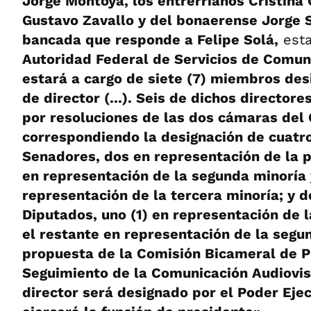
Jorge Montoya, los entrerrianos Cristina
Gustavo Zavallo y del bonaerense Jorge Sa
bancada que responde a Felipe Solá,
est
Autoridad Federal de Servicios de Comun
estará a cargo de siete (7) miembros des
de director (...). Seis de dichos director
por resoluciones de las dos cámaras del
correspondiendo la designación de cuatro
Senadores, dos en representación de la p
en representación de la segunda minoría 
representación de la tercera minoría; y d
Diputados, uno (1) en representación de 
el restante en representación de la segu
propuesta de la Comisión Bicameral de 
Seguimiento de la Comunicación Audiovis
director será designado por el Poder Eje