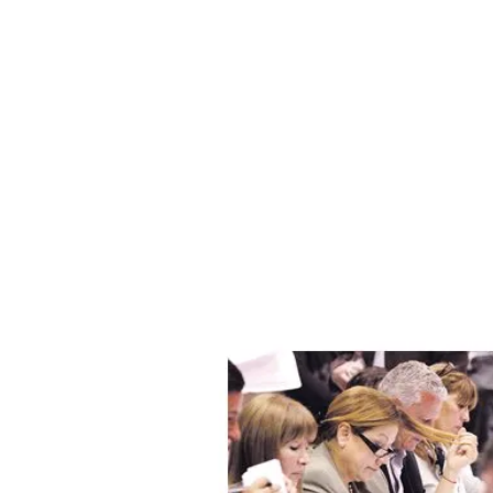
ÁMBITO DEBATE
Municipios
MEDIAKIT AMBITO DEBATE
URUGUAY