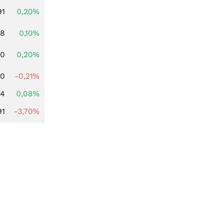
91
0,20%
28
0,10%
50
0,20%
00
-0,21%
14
0,08%
91
-3,70%